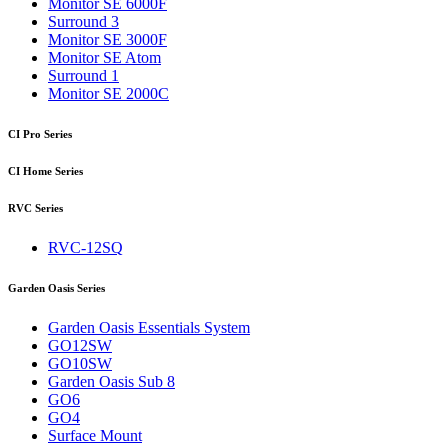
Monitor SE 6000F
Surround 3
Monitor SE 3000F
Monitor SE Atom
Surround 1
Monitor SE 2000C
CI Pro Series
CI Home Series
RVC Series
RVC-12SQ
Garden Oasis Series
Garden Oasis Essentials System
GO12SW
GO10SW
Garden Oasis Sub 8
GO6
GO4
Surface Mount