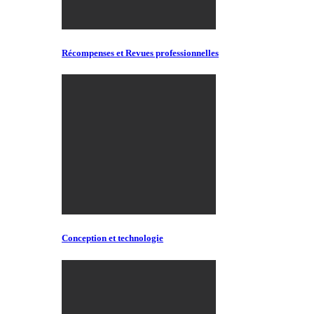
Récompenses et Revues professionnelles
Conception et technologie