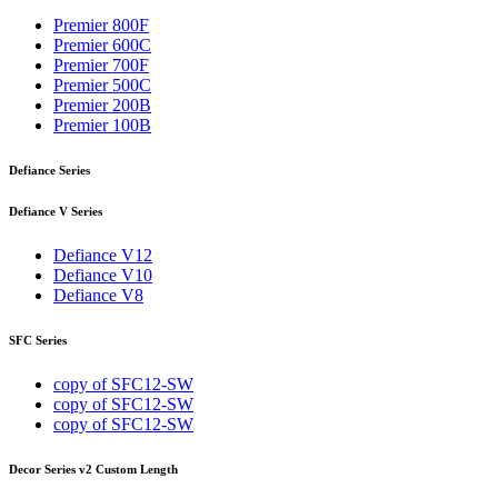
Premier 800F
Premier 600C
Premier 700F
Premier 500C
Premier 200B
Premier 100B
Defiance Series
Defiance V Series
Defiance V12
Defiance V10
Defiance V8
SFC Series
copy of SFC12-SW
copy of SFC12-SW
copy of SFC12-SW
Decor Series v2 Custom Length