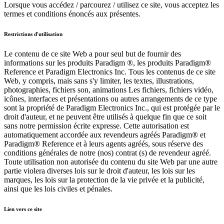
Lorsque vous accédez / parcourez / utilisez ce site, vous acceptez les
termes et conditions énoncés aux présentes.
Restrictions d'utilisation
Le contenu de ce site Web a pour seul but de fournir des
informations sur les produits Paradigm ®, les produits Paradigm®
Reference et Paradigm Electronics Inc. Tous les contenus de ce site
Web, y compris, mais sans s'y limiter, les textes, illustrations,
photographies, fichiers son, animations Les fichiers, fichiers vidéo,
icônes, interfaces et présentations ou autres arrangements de ce type
sont la propriété de Paradigm Electronics Inc., qui est protégée par le
droit d'auteur, et ne peuvent être utilisés à quelque fin que ce soit
sans notre permission écrite expresse. Cette autorisation est
automatiquement accordée aux revendeurs agréés Paradigm® et
Paradigm® Reference et à leurs agents agréés, sous réserve des
conditions générales de notre (nos) contrat (s) de revendeur agréé.
Toute utilisation non autorisée du contenu du site Web par une autre
partie violera diverses lois sur le droit d'auteur, les lois sur les
marques, les lois sur la protection de la vie privée et la publicité,
ainsi que les lois civiles et pénales.
Lien vers ce site