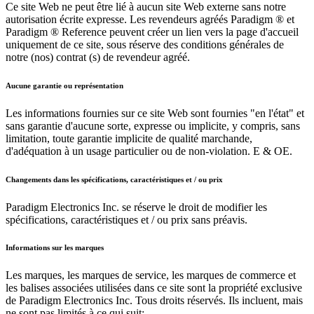
Ce site Web ne peut être lié à aucun site Web externe sans notre
autorisation écrite expresse. Les revendeurs agréés Paradigm ® et
Paradigm ® Reference peuvent créer un lien vers la page d'accueil
uniquement de ce site, sous réserve des conditions générales de
notre (nos) contrat (s) de revendeur agréé.
Aucune garantie ou représentation
Les informations fournies sur ce site Web sont fournies "en l'état" et
sans garantie d'aucune sorte, expresse ou implicite, y compris, sans
limitation, toute garantie implicite de qualité marchande,
d'adéquation à un usage particulier ou de non-violation. E & OE.
Changements dans les spécifications, caractéristiques et / ou prix
Paradigm Electronics Inc. se réserve le droit de modifier les
spécifications, caractéristiques et / ou prix sans préavis.
Informations sur les marques
Les marques, les marques de service, les marques de commerce et
les balises associées utilisées dans ce site sont la propriété exclusive
de Paradigm Electronics Inc. Tous droits réservés. Ils incluent, mais
ne sont pas limités à ce qui suit: