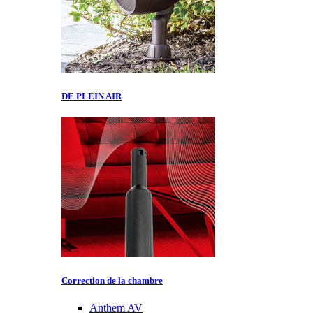
DE PLEIN AIR
Correction de la chambre
Anthem AV