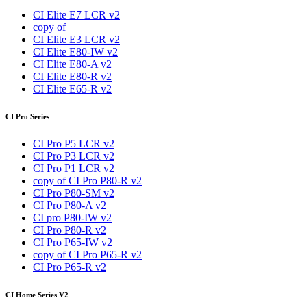
CI Elite E7 LCR v2
copy of
CI Elite E3 LCR v2
CI Elite E80-IW v2
CI Elite E80-A v2
CI Elite E80-R v2
CI Elite E65-R v2
CI Pro Series
CI Pro P5 LCR v2
CI Pro P3 LCR v2
CI Pro P1 LCR v2
copy of CI Pro P80-R v2
CI Pro P80-SM v2
CI Pro P80-A v2
CI pro P80-IW v2
CI Pro P80-R v2
CI Pro P65-IW v2
copy of CI Pro P65-R v2
CI Pro P65-R v2
CI Home Series V2