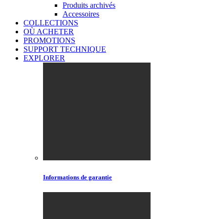
Produits archivés
Accessoires
COLLECTIONS
OÙ ACHETER
PROMOTIONS
SUPPORT TECHNIQUE
EXPLORER
Informations de garantie