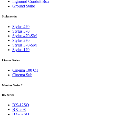
Inground Conduit Box
Ground Stake
Stylus series
Stylus 470
Stylus 370
Stylus 470-SM
Stylus 270
Stylus 370-SM
Stylus 170
Cinema Series
Cinema 100 CT
Cinema Sub
Monitor Series 7
BX Series
BX-12SQ
BX-208
BX-82SQ