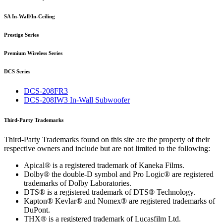
SA In-Wall/In-Ceiling
Prestige Series
Premium Wireless Series
DCS Series
DCS-208FR3
DCS-208IW3 In-Wall Subwoofer
Third-Party Trademarks
Third-Party Trademarks found on this site are the property of their
respective owners and include but are not limited to the following:
Apical® is a registered trademark of Kaneka Films.
Dolby® the double-D symbol and Pro Logic® are registered
trademarks of Dolby Laboratories.
DTS® is a registered trademark of DTS® Technology.
Kapton® Kevlar® and Nomex® are registered trademarks of
DuPont.
THX® is a registered trademark of Lucasfilm Ltd.