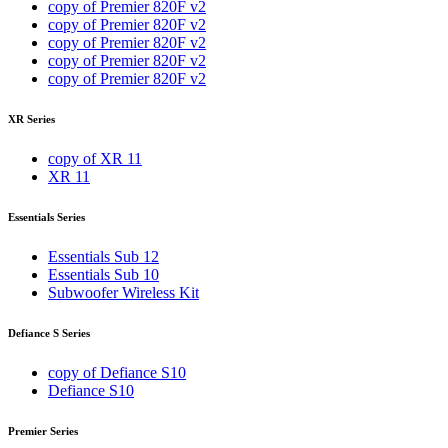
copy of Premier 820F v2
copy of Premier 820F v2
copy of Premier 820F v2
copy of Premier 820F v2
copy of Premier 820F v2
XR Series
copy of XR 11
XR 11
Essentials Series
Essentials Sub 12
Essentials Sub 10
Subwoofer Wireless Kit
Defiance S Series
copy of Defiance S10
Defiance S10
Premier Series