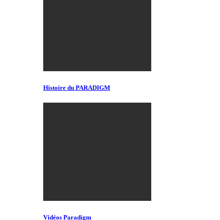
Histoire du PARADIGM
Vidéos Paradigm