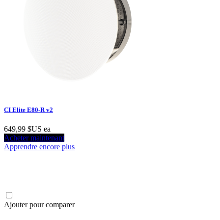
CI Elite E80-R v2
649,99 $US
ea
Acheter maintenant
Apprendre encore plus
Ajouter pour comparer