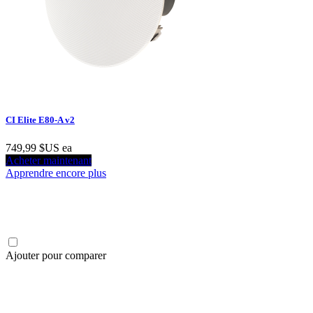
CI Elite E80-A v2
749,99 $US
ea
Acheter maintenant
Apprendre encore plus
Ajouter pour comparer