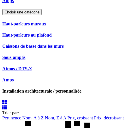
Amps
Choisir une catégorie
Haut-parleurs muraux
Haut-parleurs au plafond
Caissons de basse dans les murs
Sous-amplis
Atmos / DTS-X
Amps
Installation architecturale / personnalisée
Trier par:
Pertinence
Nom, A à Z
Nom, Z à A
Prix, croissant
Prix, décroissant