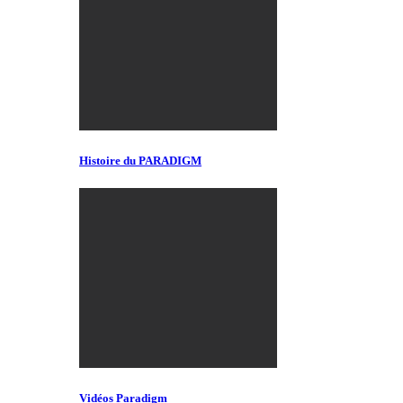
Histoire du PARADIGM
Vidéos Paradigm