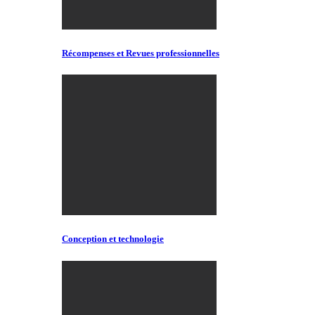
Récompenses et Revues professionnelles
Conception et technologie