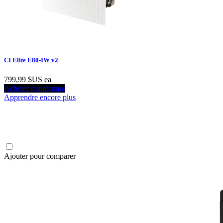
CI Elite E80-IW v2
799,99 $US
ea
Acheter maintenant
Apprendre encore plus
Ajouter pour comparer