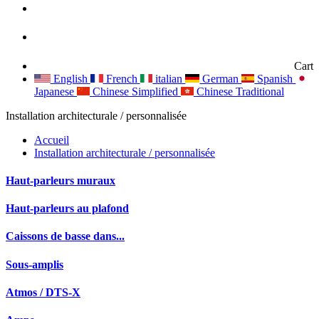
Cart
English
French
italian
German
Spanish
Japanese
Chinese Simplified
Chinese Traditional
Installation architecturale / personnalisée
Accueil
Installation architecturale / personnalisée
Haut-parleurs muraux
Haut-parleurs au plafond
Caissons de basse dans...
Sous-amplis
Atmos / DTS-X