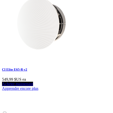
CI Elite E65-R v2
549,99 $US
ea
Acheter maintenant
Apprendre encore plus