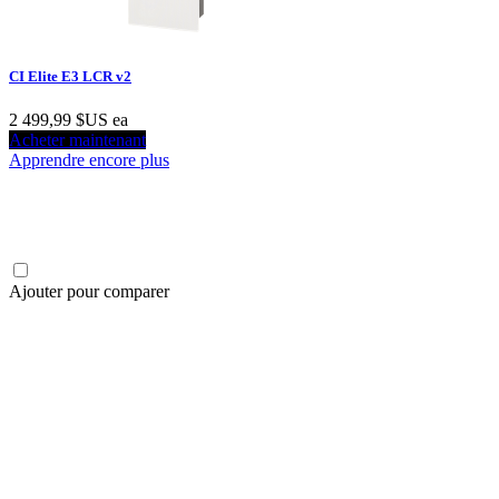
CI Elite E3 LCR v2
2 499,99 $US
ea
Acheter maintenant
Apprendre encore plus
Ajouter pour comparer