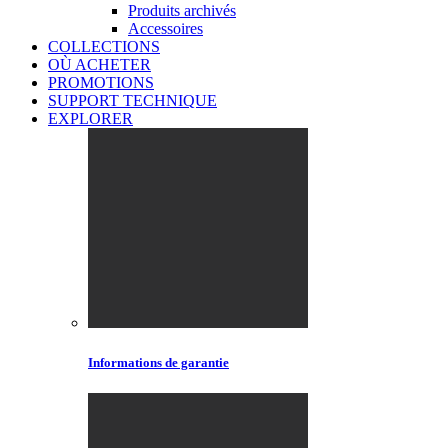
Produits archivés
Accessoires
COLLECTIONS
OÙ ACHETER
PROMOTIONS
SUPPORT TECHNIQUE
EXPLORER
Informations de garantie