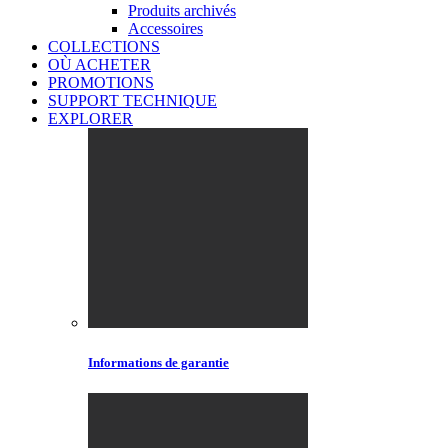
Produits archivés
Accessoires
COLLECTIONS
OÙ ACHETER
PROMOTIONS
SUPPORT TECHNIQUE
EXPLORER
Informations de garantie