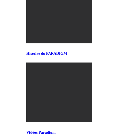
Histoire du PARADIGM
Vidéos Paradigm