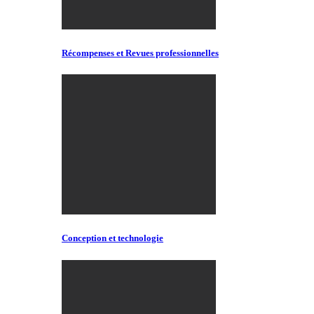
Récompenses et Revues professionnelles
Conception et technologie