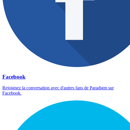
Facebook
Rejoignez la conversation avec d'autres fans de Paradigm sur
Facebook.