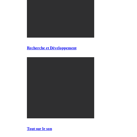
Recherche et Développement
Tout sur le son