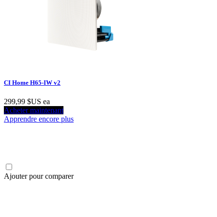
CI Home H65-IW v2
299,99 $US
ea
Acheter maintenant
Apprendre encore plus
Ajouter pour comparer