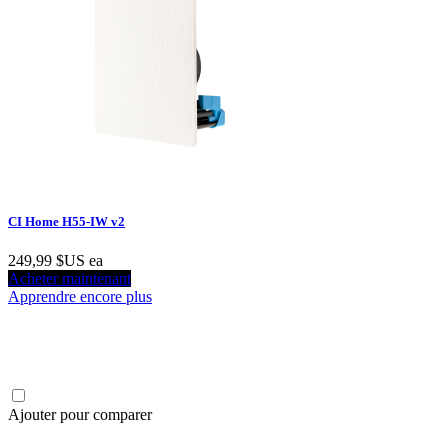
CI Home H55-IW v2
249,99 $US
ea
Acheter maintenant
Apprendre encore plus
Ajouter pour comparer