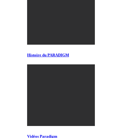
Histoire du PARADIGM
Vidéos Paradigm