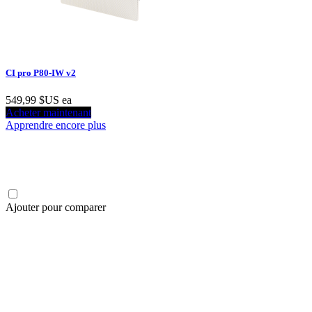
CI pro P80-IW v2
549,99 $US
ea
Acheter maintenant
Apprendre encore plus
Ajouter pour comparer