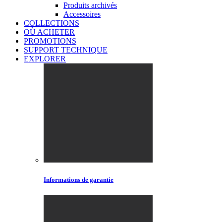
Produits archivés
Accessoires
COLLECTIONS
OÙ ACHETER
PROMOTIONS
SUPPORT TECHNIQUE
EXPLORER
Informations de garantie