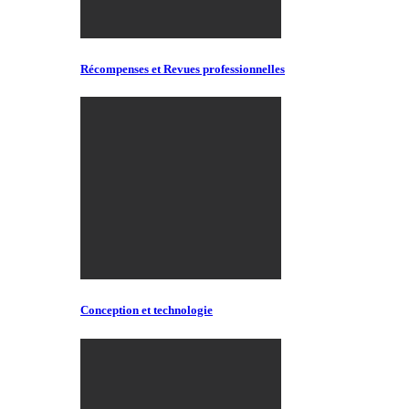
Récompenses et Revues professionnelles
Conception et technologie