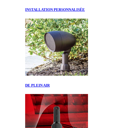
INSTALLATION PERSONNALISÉE
DE PLEIN AIR