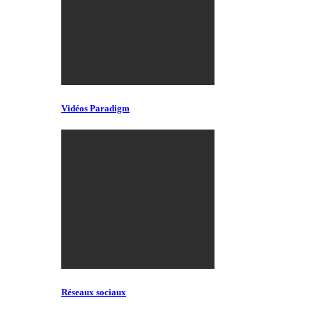
Vidéos Paradigm
Réseaux sociaux