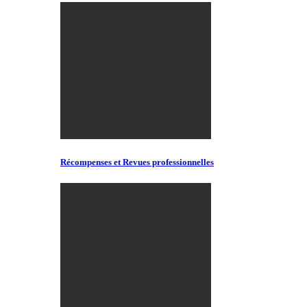
Récompenses et Revues professionnelles