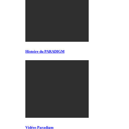
Histoire du PARADIGM
Vidéos Paradigm