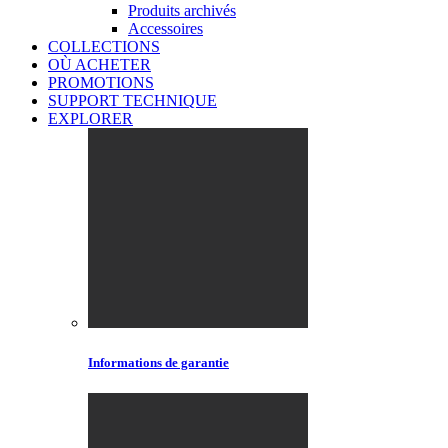
Produits archivés
Accessoires
COLLECTIONS
OÙ ACHETER
PROMOTIONS
SUPPORT TECHNIQUE
EXPLORER
Informations de garantie