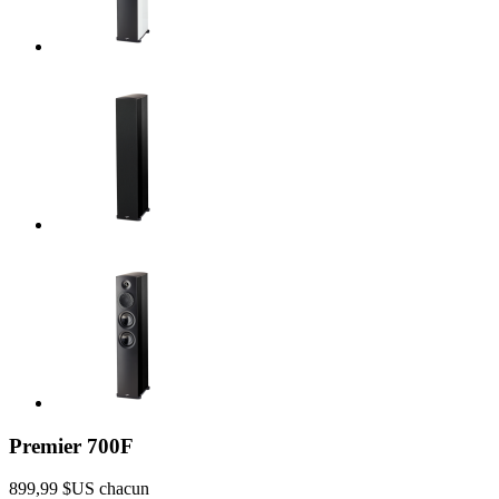
Premier 700F
899,99 $US
chacun