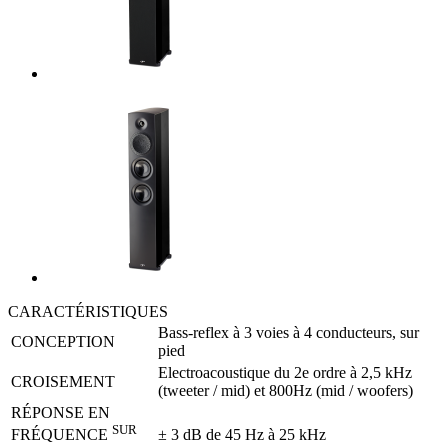
CARACTÉRISTIQUES
Bass-reflex à 3 voies à 4 conducteurs, sur
CONCEPTION
pied
Electroacoustique du 2e ordre à 2,5 kHz
CROISEMENT
(tweeter / mid) et 800Hz (mid / woofers)
RÉPONSE EN
SUR
± 3 dB de 45 Hz à 25 kHz
FRÉQUENCE