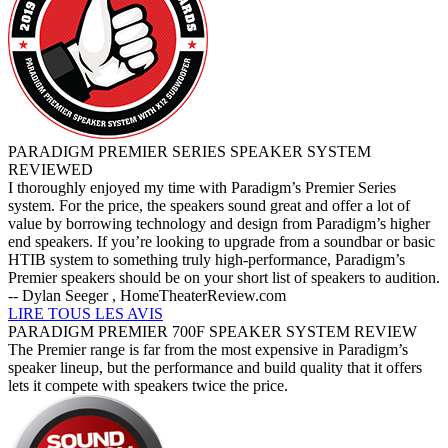
PARADIGM PREMIER SERIES SPEAKER SYSTEM
REVIEWED
I thoroughly enjoyed my time with Paradigm’s Premier Series
system. For the price, the speakers sound great and offer a lot of
value by borrowing technology and design from Paradigm’s higher
end speakers. If you’re looking to upgrade from a soundbar or basic
HTIB system to something truly high-performance, Paradigm’s
Premier speakers should be on your short list of speakers to audition.
-- Dylan Seeger , HomeTheaterReview.com
LIRE TOUS LES AVIS
PARADIGM PREMIER 700F SPEAKER SYSTEM REVIEW
The Premier range is far from the most expensive in Paradigm’s
speaker lineup, but the performance and build quality that it offers
lets it compete with speakers twice the price.