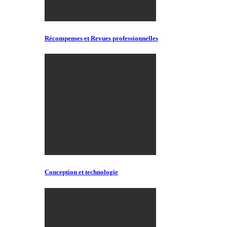
Récompenses et Revues professionnelles
Conception et technologie