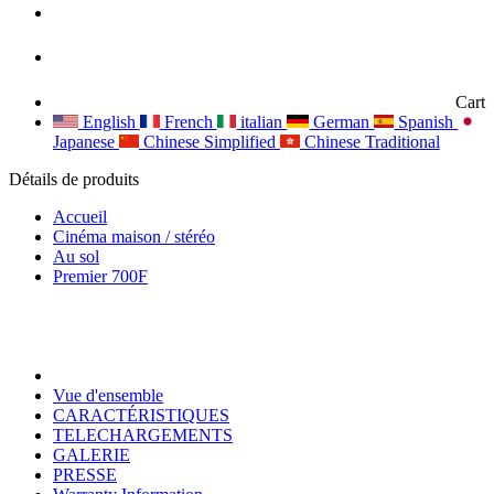
Cart
English
French
italian
German
Spanish
Japanese
Chinese Simplified
Chinese Traditional
Détails de produits
Accueil
Cinéma maison / stéréo
Au sol
Premier 700F
Vue d'ensemble
CARACTÉRISTIQUES
TELECHARGEMENTS
GALERIE
PRESSE