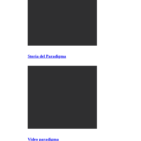
Storia del Paradigma
Video paradigma