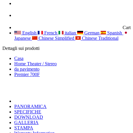
Cart
English
French
italian
German
Spanish
Japanese
Chinese Simplified
Chinese Traditional
Dettagli sui prodotti
Casa
Home Theater / Stereo
da pavimento
Premier 700F
PANORAMICA
SPECIFICHE
DOWNLOAD
GALLERIA
STAMPA