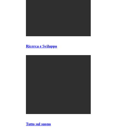
Ricerca e Sviluppo
Tutto sul suono