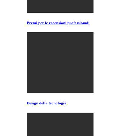
Premi per le recensioni professionali
Design della tecnologia