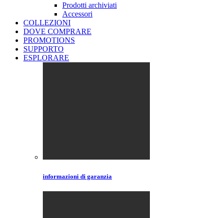
Prodotti archiviati
Accessori
COLLEZIONI
DOVE COMPRARE
PROMOTIONS
SUPPORTO
ESPLORARE
informazioni di garanzia