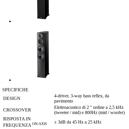
SPECIFICHE
4-driver, 3-way bass reflex, da
DESIGN
pavimento
Elettroacustico di 2 ° ordine a 2,5 kHz
CROSSOVER
(tweeter / mid) e 800Hz (mid / woofer)
RISPOSTA IN
± 3dB da 45 Hz a 25 kHz
ON-AXIS
FREQUENZA