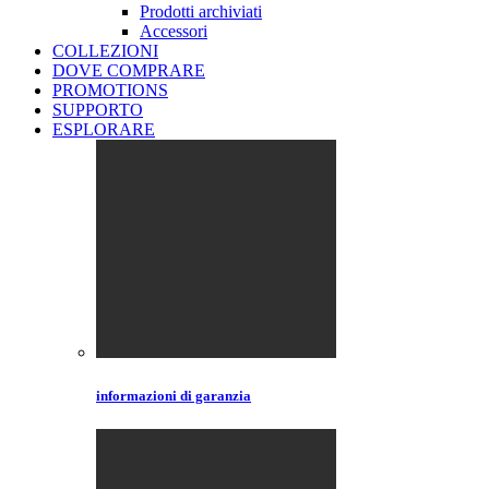
Prodotti archiviati
Accessori
COLLEZIONI
DOVE COMPRARE
PROMOTIONS
SUPPORTO
ESPLORARE
informazioni di garanzia