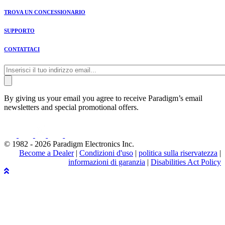
TROVA UN CONCESSIONARIO
SUPPORTO
CONTATTACI
By giving us your email you agree to receive Paradigm’s email
newsletters and special promotional offers.
© 1982 - 2026 Paradigm Electronics Inc.
Become a Dealer
|
Condizioni d'uso
|
politica sulla riservatezza
|
informazioni di garanzia
|
Disabilities Act Policy