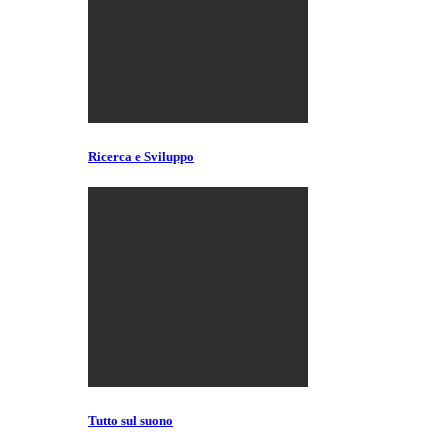
Ricerca e Sviluppo
Tutto sul suono