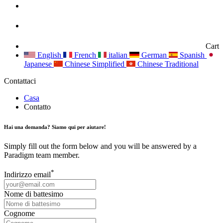
Cart
English
French
italian
German
Spanish
Japanese
Chinese Simplified
Chinese Traditional
Contattaci
Casa
Contatto
Hai una domanda? Siamo qui per aiutare!
Simply fill out the form below and you will be answered by a
Paradigm team member.
*
Indirizzo email
Nome di battesimo
Cognome