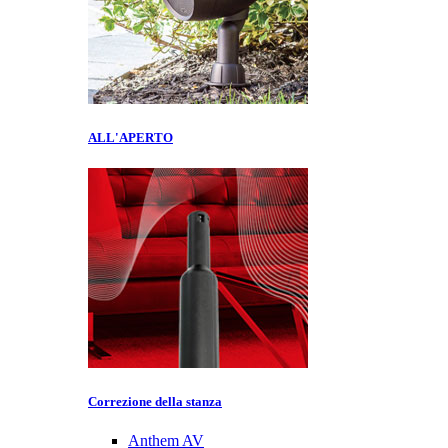
ALL'APERTO
Correzione della stanza
Anthem AV