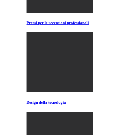
Premi per le recensioni professionali
Design della tecnologia