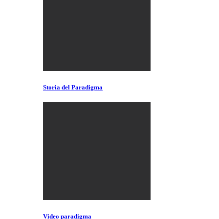
Storia del Paradigma
Video paradigma