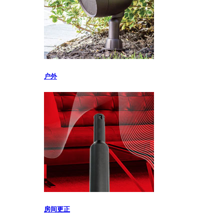
户外
房间更正