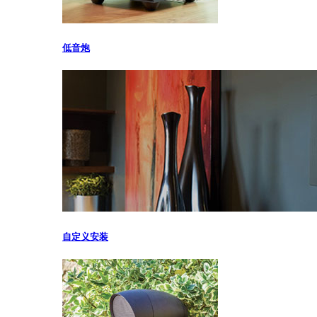
低音炮
自定义安装