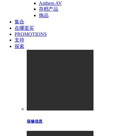
Anthem AV
存档产品
饰品
集合
在哪里买
PROMOTIONS
支持
探索
保修信息