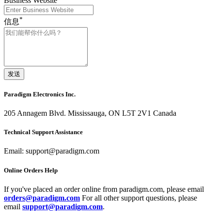
Business Website
*
信息
Paradigm Electronics Inc.
205 Annagem Blvd. Mississauga, ON L5T 2V1 Canada
Technical Support Assistance
Email: support@paradigm.com
Online Orders Help
If you've placed an order online from paradigm.com, please email
orders@paradigm.com
For all other support questions, please
email
support@paradigm.com
.