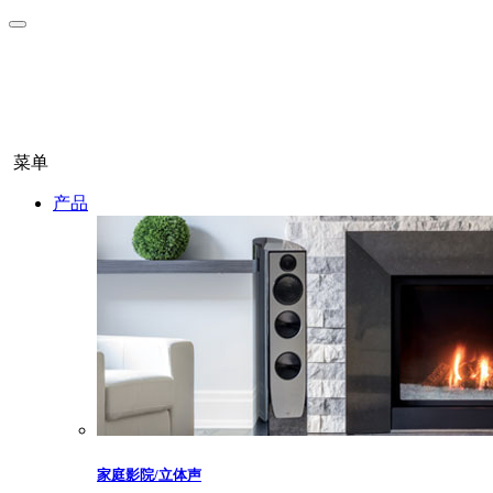
菜单
产品
家庭影院/立体声