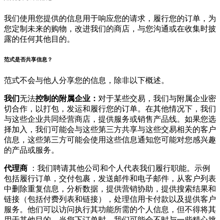
我们使用您提供的信息用于响应您的请求，履行您的订单，为
您定制未来的购物，改进我们的商店，与您沟通或在收集时披
露的任何其他目的。
范式是否共享信息？
范式不会与他人分享您的信息，除非以下概述。
我们
无法
控制的附属企业：
对于某些交易，我们与附属企业密
切合作，以打包，发运和履行您的订单。在其他情况下，我们
与这些企业共同经营商店，提供服务或销售产品线。如果您选
择加入，我们可能会与这些第三方共享与这些交易相关的客户
信息，这些第三方可能会使用这些信息通知您可能对您感兴趣
的产品或服务。
代理商
：我们聘请其他公司和个人代表我们履行职能。示例
包括履行订单，交付包裹，发送邮件和电子邮件，从客户列表
中删除重复信息，分析数据，提供营销协助，提供搜索结果和
链接（包括付费列表和链接），处理信用卡付款以及提供客户
服务。他们可以访问执行其功能所需的个人信息，但不得将其
用于其他目的。当您下订单时，我们可能会不时与一些精心挑