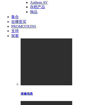
Anthem AV
存档产品
饰品
集合
在哪里买
PROMOTIONS
支持
探索
保修信息