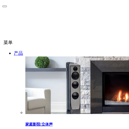
菜单
产品
家庭影院/立体声