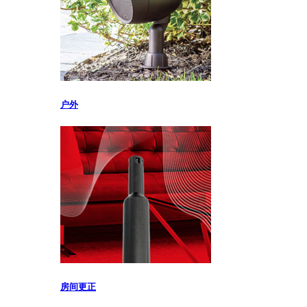
户外
房间更正