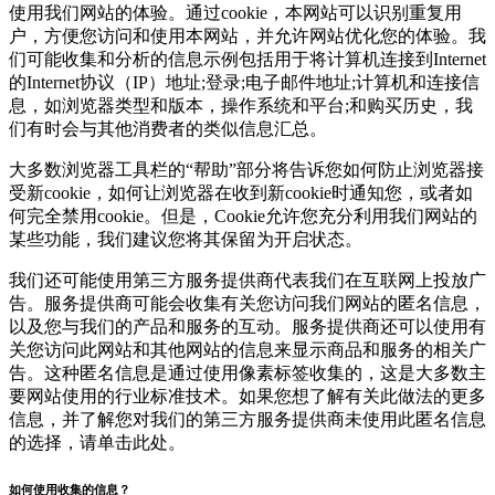
使用我们网站的体验。通过cookie，本网站可以识别重复用
户，方便您访问和使用本网站，并允许网站优化您的体验。我
们可能收集和分析的信息示例包括用于将计算机连接到Internet
的Internet协议（IP）地址;登录;电子邮件地址;计算机和连接信
息，如浏览器类型和版本，操作系统和平台;和购买历史，我
们有时会与其他消费者的类似信息汇总。
大多数浏览器工具栏的“帮助”部分将告诉您如何防止浏览器接
受新cookie，如何让浏览器在收到新cookie时通知您，或者如
何完全禁用cookie。但是，Cookie允许您充分利用我们网站的
某些功能，我们建议您将其保留为开启状态。
我们还可能使用第三方服务提供商代表我们在互联网上投放广
告。服务提供商可能会收集有关您访问我们网站的匿名信息，
以及您与我们的产品和服务的互动。服务提供商还可以使用有
关您访问此网站和其他网站的信息来显示商品和服务的相关广
告。这种匿名信息是通过使用像素标签收集的，这是大多数主
要网站使用的行业标准技术。如果您想了解有关此做法的更多
信息，并了解您对我们的第三方服务提供商未使用此匿名信息
的选择，请单击此处。
如何使用收集的信息？