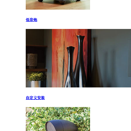
低音炮
自定义安装