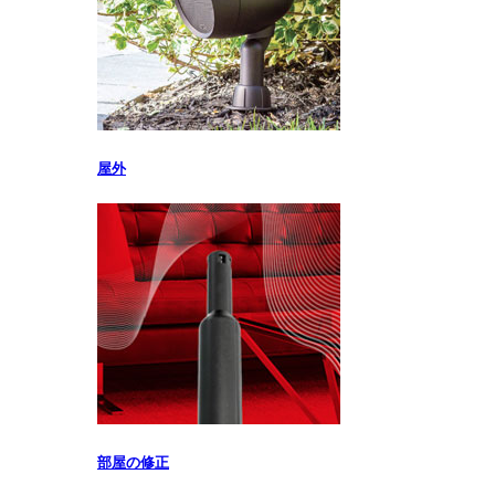
屋外
部屋の修正