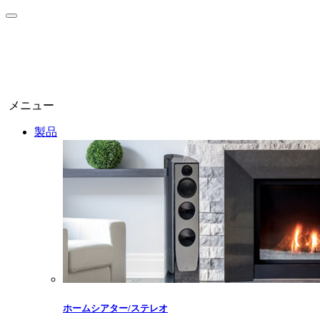
メニュー
製品
ホームシアター/ステレオ