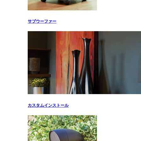
サブウーファー
カスタムインストール