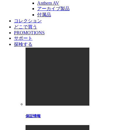
Anthem AV
アーカイブ製品
付属品
コレクション
どこで買う
PROMOTIONS
サポート
探検する
保証情報