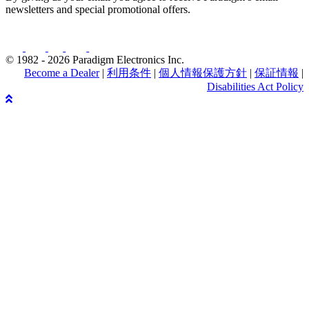
newsletters and special promotional offers.
© 1982 - 2026 Paradigm Electronics Inc.
Become a Dealer
|
利用条件
|
個人情報保護方針
|
保証情報
|
Disabilities Act Policy