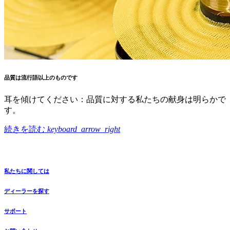
品質は流行語以上のものです
耳を傾けてください：品質に対する私たちの献身は明らかで
す。
続きを読む
keyboard_arrow_right
私たちに関しては
ディーラーを探す
サポート