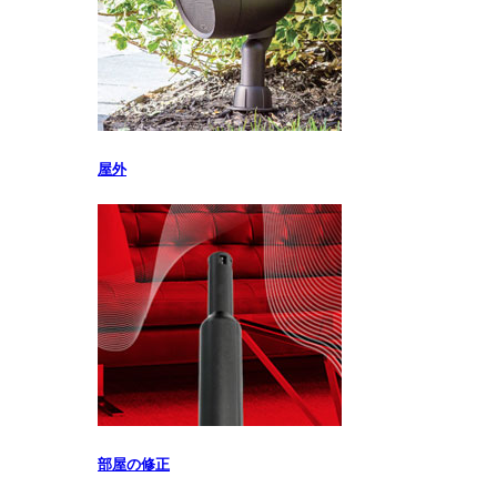
屋外
部屋の修正