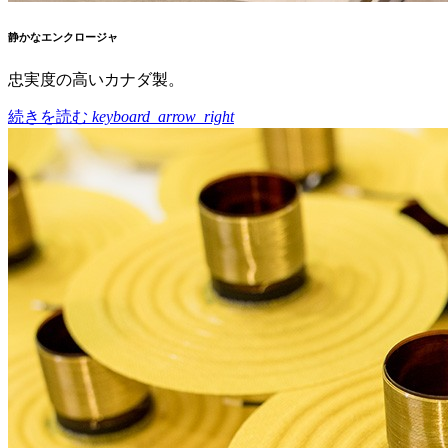
静かなエンクロージャ
忠実度の高いカナダ製。
続きを読む
keyboard_arrow_right