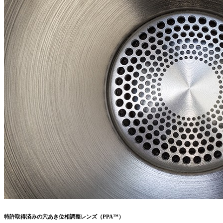
特許取得済みの穴あき位相調整レンズ（PPA™）