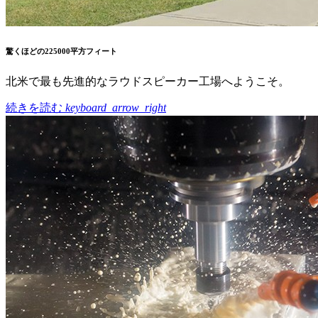
驚くほどの225000平方フィート
北米で最も先進的なラウドスピーカー工場へようこそ。
続きを読む
keyboard_arrow_right