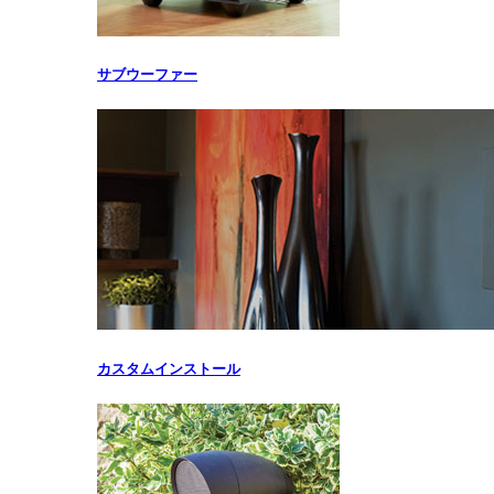
サブウーファー
カスタムインストール