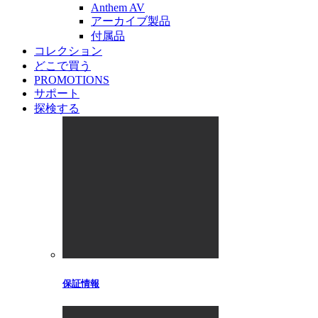
Anthem AV
アーカイブ製品
付属品
コレクション
どこで買う
PROMOTIONS
サポート
探検する
保証情報