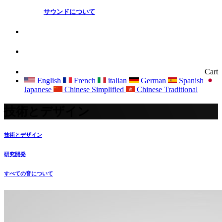
サウンドについて
Cart
English
French
italian
German
Spanish
Japanese
Chinese Simplified
Chinese Traditional
技術とデザイン
技術とデザイン
研究開発
すべての音について