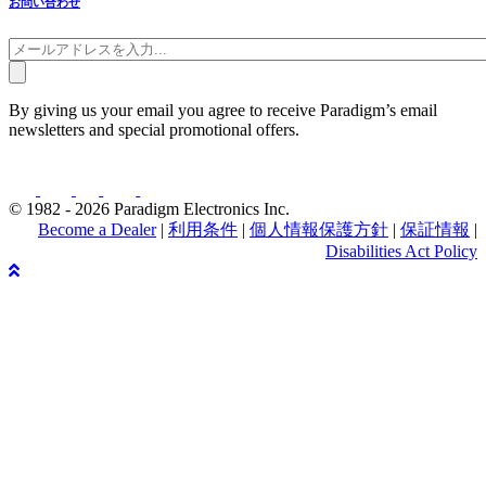
お問い合わせ
By giving us your email you agree to receive Paradigm’s email
newsletters and special promotional offers.
© 1982 - 2026 Paradigm Electronics Inc.
Become a Dealer
|
利用条件
|
個人情報保護方針
|
保証情報
|
Disabilities Act Policy