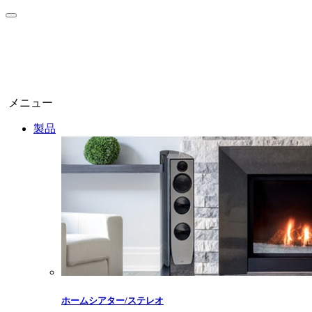
メニュー
製品
ホームシアター/ステレオ