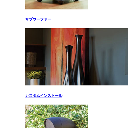
サブウーファー
カスタムインストール