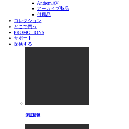
Anthem AV
アーカイブ製品
付属品
コレクション
どこで買う
PROMOTIONS
サポート
探検する
保証情報