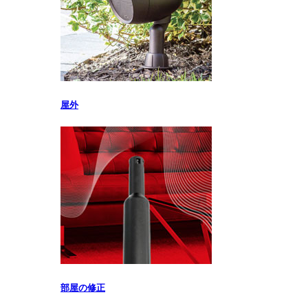
屋外
部屋の修正