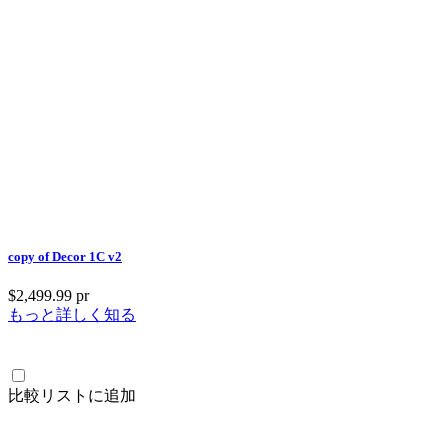
copy of Decor 1C v2
$2,499.99
pr
もっと詳しく知る
比較リストに追加