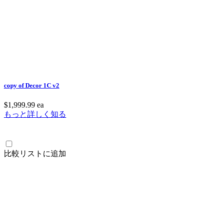
copy of Decor 1C v2
$1,999.99
ea
もっと詳しく知る
比較リストに追加