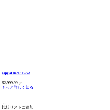
copy of Decor 1C v2
$2,999.99
pr
もっと詳しく知る
比較リストに追加