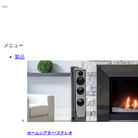
メニュー
製品
ホームシアター/ステレオ