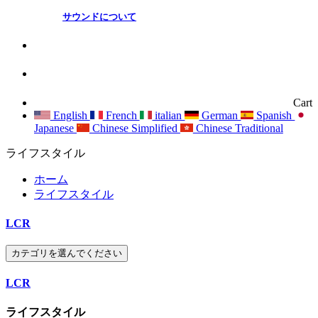
サウンドについて
Cart
English
French
italian
German
Spanish
Japanese
Chinese Simplified
Chinese Traditional
ライフスタイル
ホーム
ライフスタイル
LCR
カテゴリを選んでください
LCR
ライフスタイル