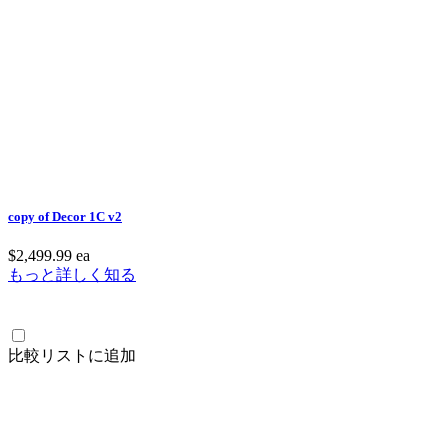
copy of Decor 1C v2
$2,499.99
ea
もっと詳しく知る
比較リストに追加