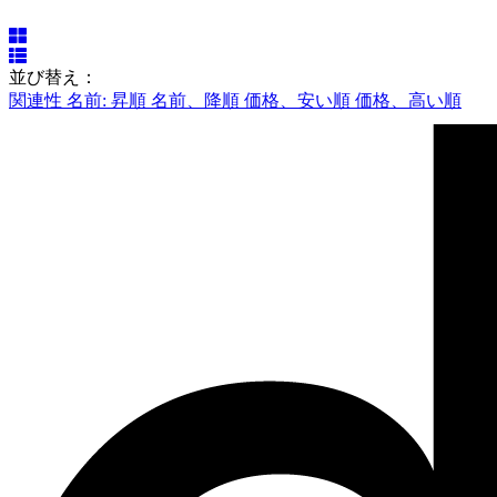
並び替え：
関連性
名前: 昇順
名前、降順
価格、安い順
価格、高い順