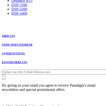
Defiance X15
DSP-3100
DSP-3200
DSP-3400
ÜBER UNS
FINDE EINEN HÄNDLER
UNTERSTÜTZUNG
KONTAKTIERE UNS
By giving us your email you agree to receive Paradigm’s email
newsletters and special promotional offers.