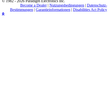
© 1982 - 2026 Paradigm Electronics Inc.
Become a Dealer
|
Nutzungsbedingungen
|
Datenschutz-
Bestimmungen
|
Garantieinformationen
|
Disabilities Act Policy