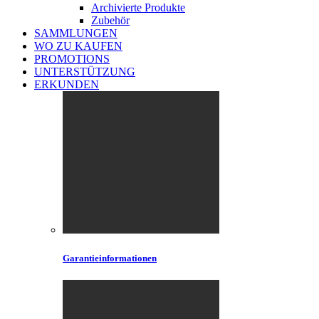
Archivierte Produkte
Zubehör
SAMMLUNGEN
WO ZU KAUFEN
PROMOTIONS
UNTERSTÜTZUNG
ERKUNDEN
Garantieinformationen