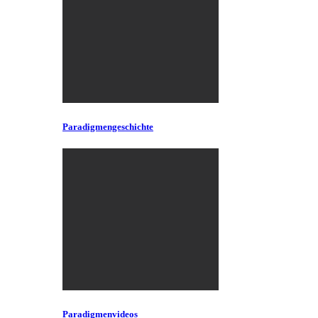
Paradigmengeschichte
Paradigmenvideos