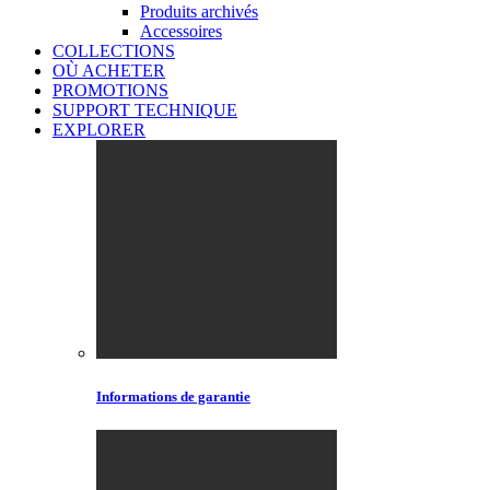
Produits archivés
Accessoires
COLLECTIONS
OÙ ACHETER
PROMOTIONS
SUPPORT TECHNIQUE
EXPLORER
Informations de garantie