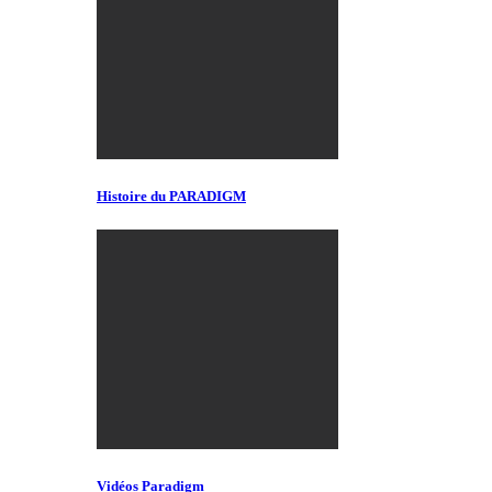
Histoire du PARADIGM
Vidéos Paradigm