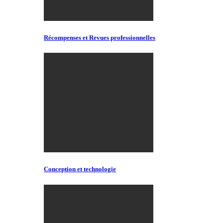
Récompenses et Revues professionnelles
Conception et technologie