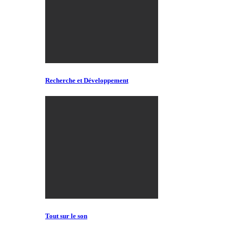
Recherche et Développement
Tout sur le son