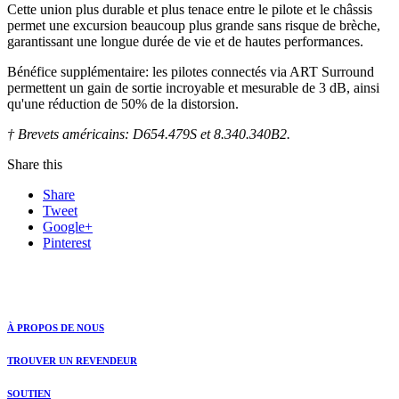
Cette union plus durable et plus tenace entre le pilote et le châssis
permet une excursion beaucoup plus grande sans risque de brèche,
garantissant une longue durée de vie et de hautes performances.
Bénéfice supplémentaire: les pilotes connectés via ART Surround
permettent un gain de sortie incroyable et mesurable de 3 dB, ainsi
qu'une réduction de 50% de la distorsion.
† Brevets américains: D654.479S et 8.340.340B2.
Share this
Share
Tweet
Google+
Pinterest
À PROPOS DE NOUS
TROUVER UN REVENDEUR
SOUTIEN