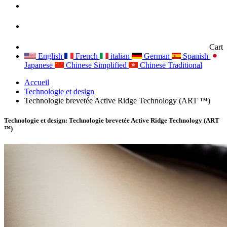
Cart
English
French
italian
German
Spanish
Japanese
Chinese Simplified
Chinese Traditional
Accueil
Technologie et design
Technologie brevetée Active Ridge Technology (ART ™)
Technologie et design: Technologie brevetée Active Ridge Technology (ART
™)