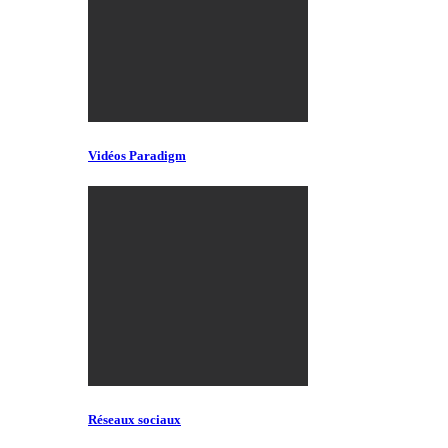
Vidéos Paradigm
Réseaux sociaux