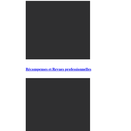
Récompenses et Revues professionnelles