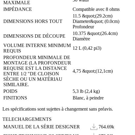
MAXIMALE
IMPÉDANCE
Compatible avec 8 ohms
11.5 &quot;(29.2cm)
DIMENSIONS HORS TOUT
Diameter&quot; (0.0cm)
Profondeur
10.375 &quot;(26.4cm)
DIMENSIONS DE DÉCOUPE
Diamètre
VOLUME INTERNE MINIMUM
12 L (0,42 pi3)
REQUIS
PROFONDEUR MINIMALE DE
MONTAGE (LA PROFONDEUR
REQUISE EST LA DISTANCE
4,75 &quot;(12,1cm)
ENTRE 1/2 "DE CLOISON
SÈCHE OU UN MATÉRIAU
SIMILAIRE.
POIDS
5,3 lb (2,4 kg)
FINITIONS
Blanc, à peindre
Les spécifications sont sujettes à changement sans préavis.
TELECHARGEMENTS
MANUEL DE LA SÉRIE DESIGNER
764.69k