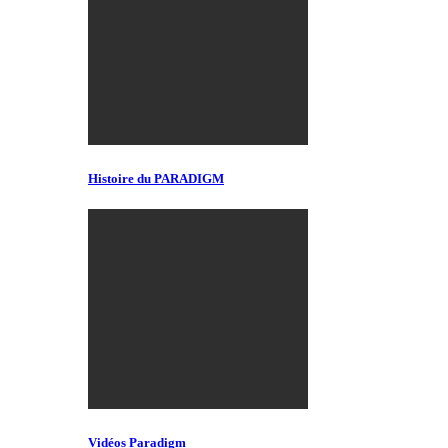
Histoire du PARADIGM
Vidéos Paradigm