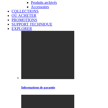
Produits archivés
Accessoires
COLLECTIONS
OÙ ACHETER
PROMOTIONS
SUPPORT TECHNIQUE
EXPLORER
Informations de garantie