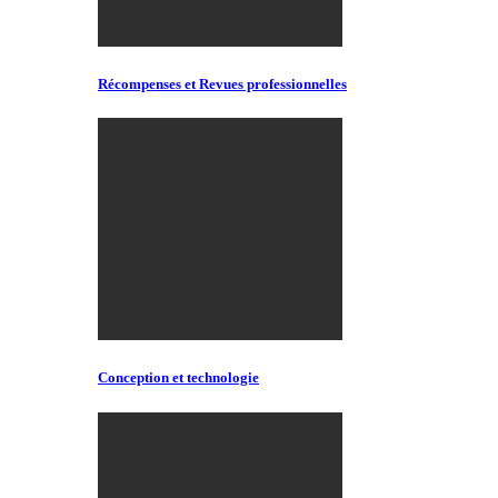
Récompenses et Revues professionnelles
Conception et technologie