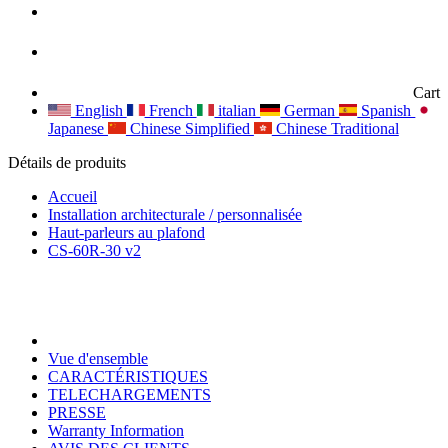
Cart
English
French
italian
German
Spanish
Japanese
Chinese Simplified
Chinese Traditional
Détails de produits
Accueil
Installation architecturale / personnalisée
Haut-parleurs au plafond
CS-60R-30 v2
Vue d'ensemble
CARACTÉRISTIQUES
TELECHARGEMENTS
PRESSE
Warranty Information