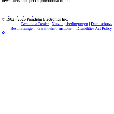
newsletters and special promotional offers.
© 1982 - 2026 Paradigm Electronics Inc.
Become a Dealer
|
Nutzungsbedingungen
|
Datenschutz-
Bestimmungen
|
Garantieinformationen
|
Disabilities Act Policy