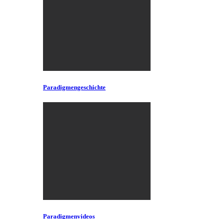
Paradigmengeschichte
Paradigmenvideos