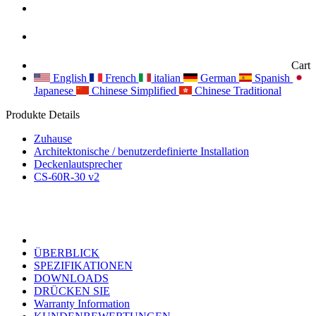
Cart
English
French
italian
German
Spanish
Japanese
Chinese Simplified
Chinese Traditional
Produkte Details
Zuhause
Architektonische / benutzerdefinierte Installation
Deckenlautsprecher
CS-60R-30 v2
ÜBERBLICK
SPEZIFIKATIONEN
DOWNLOADS
DRÜCKEN SIE
Warranty Information