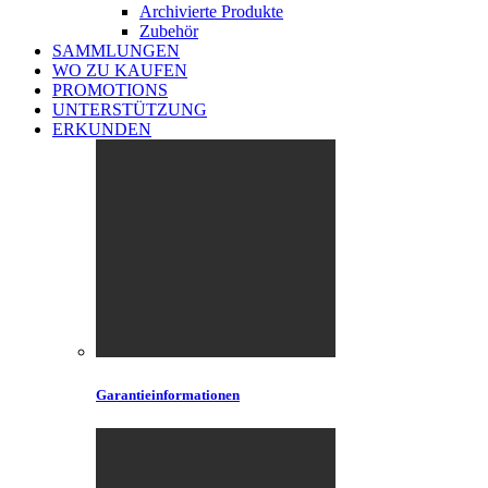
Archivierte Produkte
Zubehör
SAMMLUNGEN
WO ZU KAUFEN
PROMOTIONS
UNTERSTÜTZUNG
ERKUNDEN
Garantieinformationen