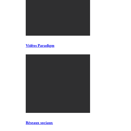
Vidéos Paradigm
Réseaux sociaux