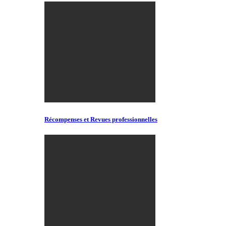
Récompenses et Revues professionnelles