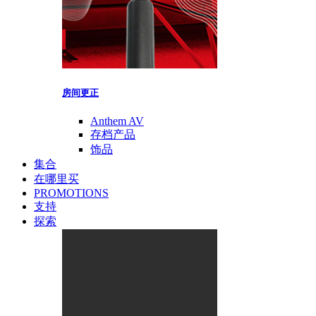
房间更正
Anthem AV
存档产品
饰品
集合
在哪里买
PROMOTIONS
支持
探索