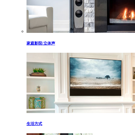
家庭影院/立体声
生活方式