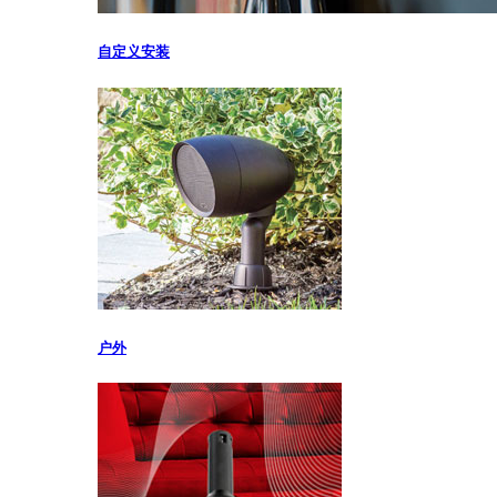
自定义安装
户外