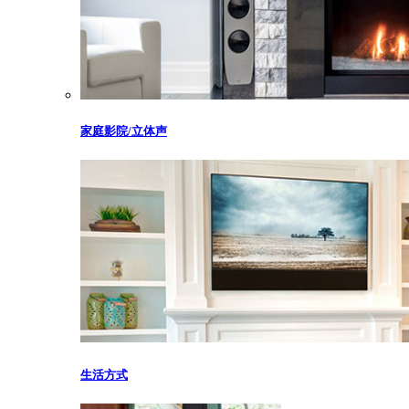
家庭影院/立体声
生活方式