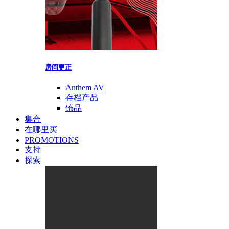
房间更正
Anthem AV
存档产品
饰品
集合
在哪里买
PROMOTIONS
支持
探索