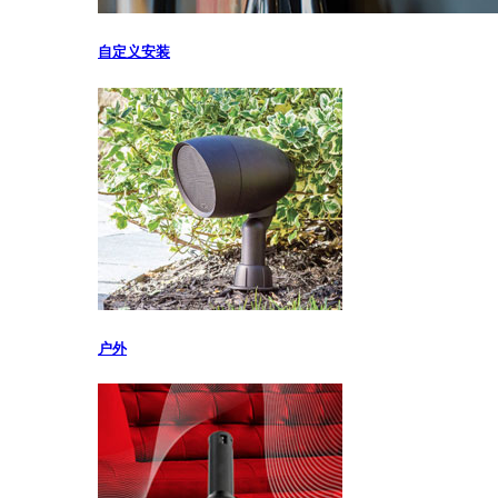
自定义安装
户外