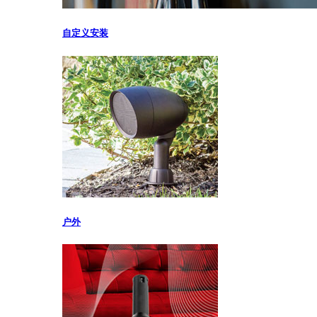
自定义安装
户外