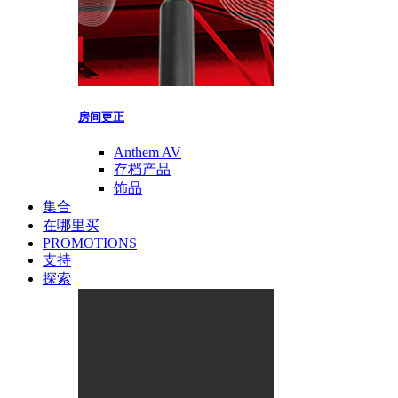
房间更正
Anthem AV
存档产品
饰品
集合
在哪里买
PROMOTIONS
支持
探索