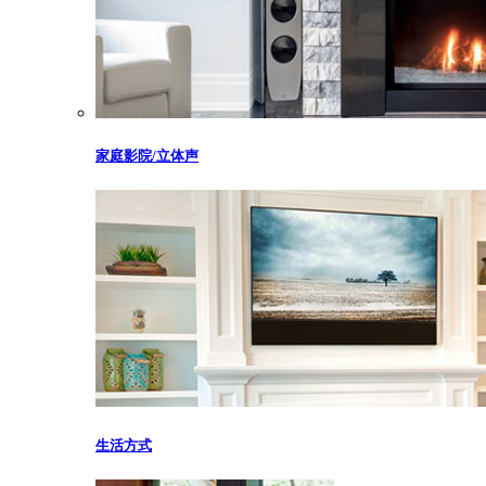
家庭影院/立体声
生活方式