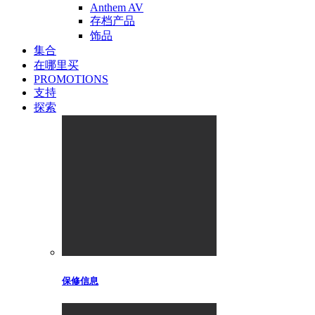
Anthem AV
存档产品
饰品
集合
在哪里买
PROMOTIONS
支持
探索
保修信息