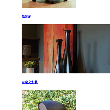
低音炮
自定义安装