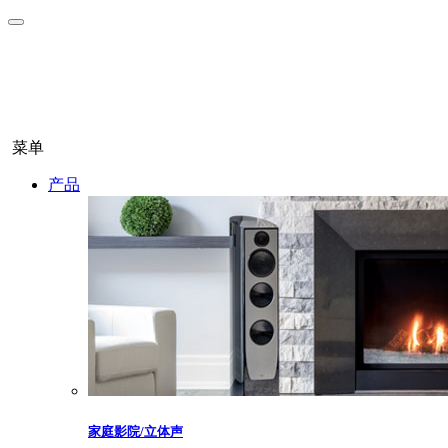
菜单
产品
家庭影院/立体声