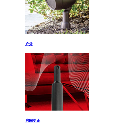
户外
房间更正