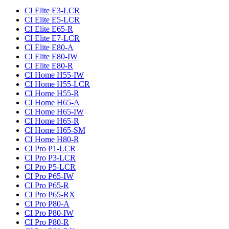
CI Elite E3-LCR
CI Elite E5-LCR
CI Elite E65-R
CI Elite E7-LCR
CI Elite E80-A
CI Elite E80-IW
CI Elite E80-R
CI Home H55-IW
CI Home H55-LCR
CI Home H55-R
CI Home H65-A
CI Home H65-IW
CI Home H65-R
CI Home H65-SM
CI Home H80-R
CI Pro P1-LCR
CI Pro P3-LCR
CI Pro P5-LCR
CI Pro P65-IW
CI Pro P65-R
CI Pro P65-RX
CI Pro P80-A
CI Pro P80-IW
CI Pro P80-R