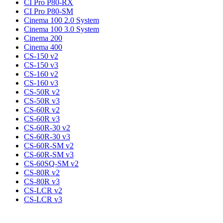
CI Pro P80-RX
CI Pro P80-SM
Cinema 100 2.0 System
Cinema 100 3.0 System
Cinema 200
Cinema 400
CS-150 v2
CS-150 v3
CS-160 v2
CS-160 v3
CS-50R v2
CS-50R v3
CS-60R v2
CS-60R v3
CS-60R-30 v2
CS-60R-30 v3
CS-60R-SM v2
CS-60R-SM v3
CS-60SQ-SM v2
CS-80R v2
CS-80R v3
CS-LCR v2
CS-LCR v3