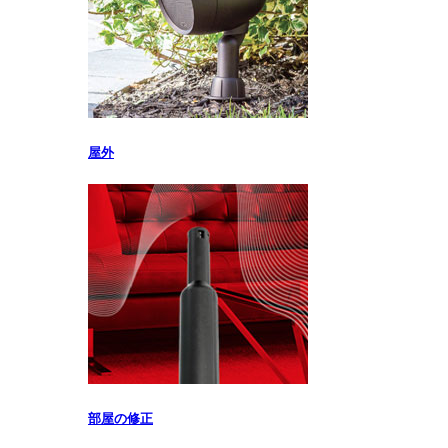
屋外
部屋の修正