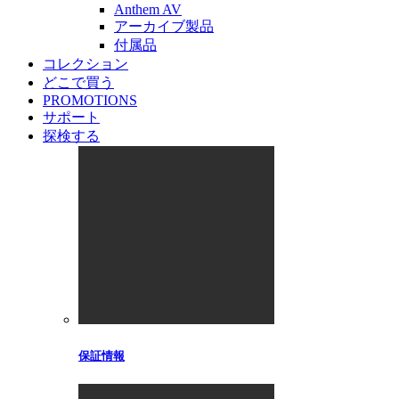
Anthem AV
アーカイブ製品
付属品
コレクション
どこで買う
PROMOTIONS
サポート
探検する
保証情報