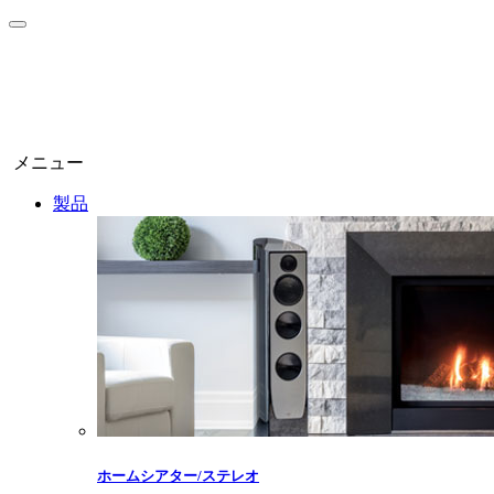
メニュー
製品
ホームシアター/ステレオ