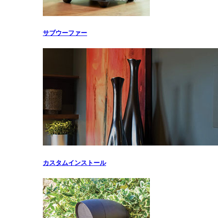
サブウーファー
カスタムインストール