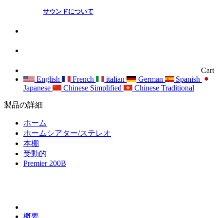
サウンドについて
Cart
English
French
italian
German
Spanish
Japanese
Chinese Simplified
Chinese Traditional
製品の詳細
ホーム
ホームシアター/ステレオ
本棚
受動的
Premier 200B
概要