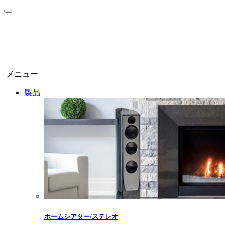
メニュー
製品
ホームシアター/ステレオ