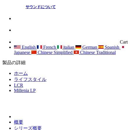
サウンドについて
Cart
English
French
italian
German
Spanish
Japanese
Chinese Simplified
Chinese Traditional
製品の詳細
ホーム
ライフスタイル
LCR
Millenia LP
概要
シリーズ概要