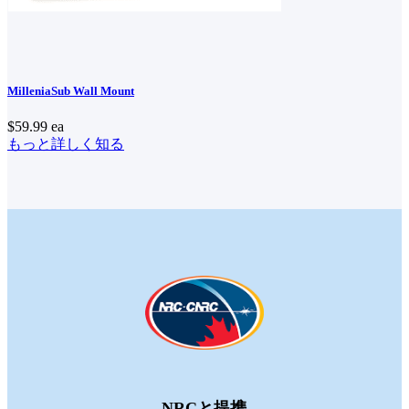
MilleniaSub Wall Mount
$59.99
ea
もっと詳しく知る
NRCと提携