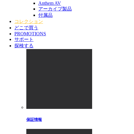
Anthem AV
アーカイブ製品
付属品
コレクション
どこで買う
PROMOTIONS
サポート
探検する
保証情報