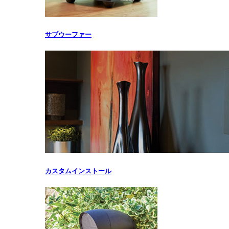
サブウーファー
カスタムインストール