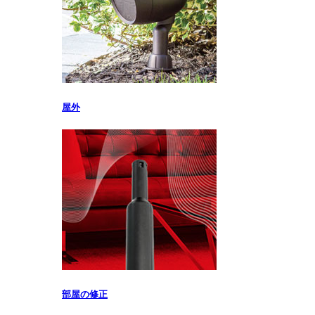
屋外
部屋の修正