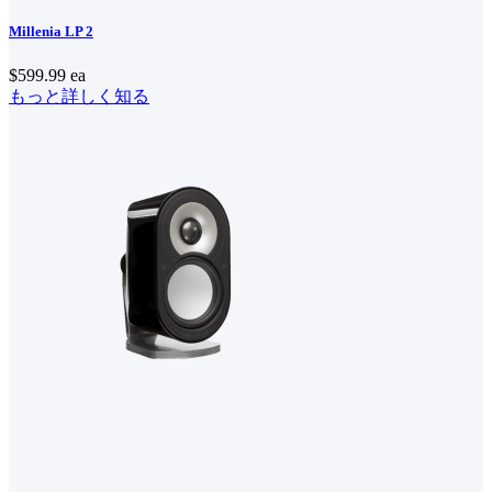
Millenia LP 2
$599.99
ea
もっと詳しく知る