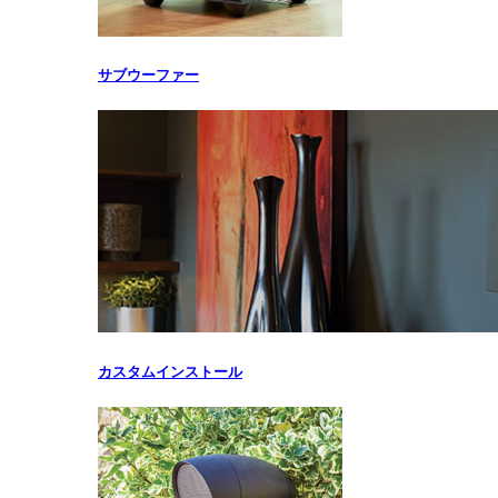
サブウーファー
カスタムインストール