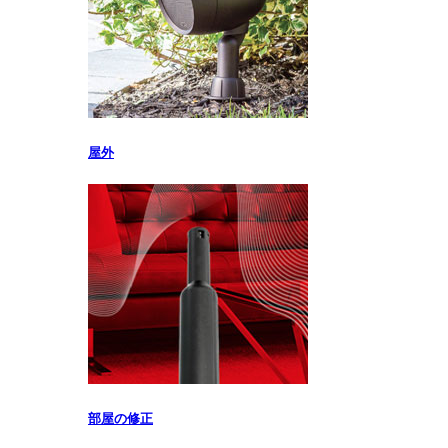
屋外
部屋の修正