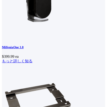
MilleniaOne 1.0
$399.99
ea
もっと詳しく知る