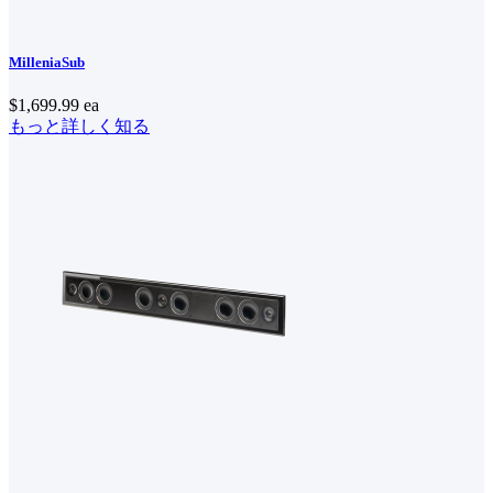
MilleniaSub
$1,699.99
ea
もっと詳しく知る