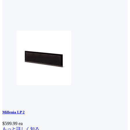
Millenia LP 2
$599.99
ea
もっと詳しく知る