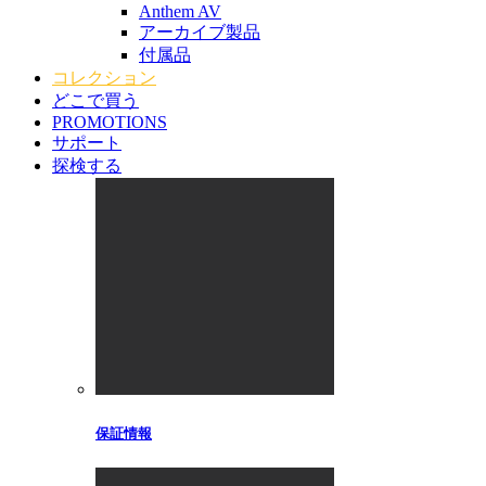
Anthem AV
アーカイブ製品
付属品
コレクション
どこで買う
PROMOTIONS
サポート
探検する
保証情報