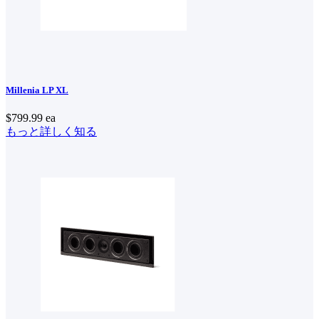
Millenia LP XL
$799.99
ea
もっと詳しく知る