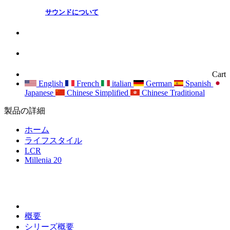
サウンドについて
Cart
English
French
italian
German
Spanish
Japanese
Chinese Simplified
Chinese Traditional
製品の詳細
ホーム
ライフスタイル
LCR
Millenia 20
概要
シリーズ概要