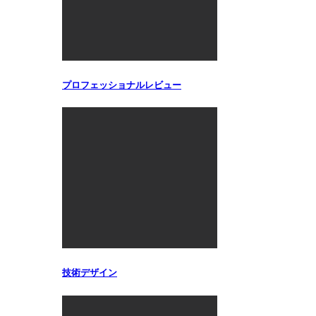
プロフェッショナルレビュー
技術デザイン