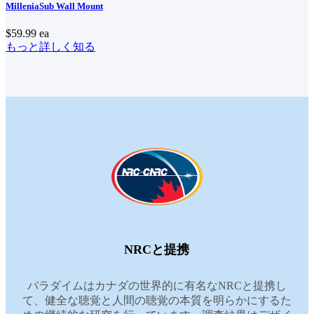
MilleniaSub Wall Mount
$59.99
ea
もっと詳しく知る
NRCと提携
パラダイムはカナダの世界的に有名なNRCと提携し
て、健全な聴覚と人間の聴覚の本質を明らかにするた