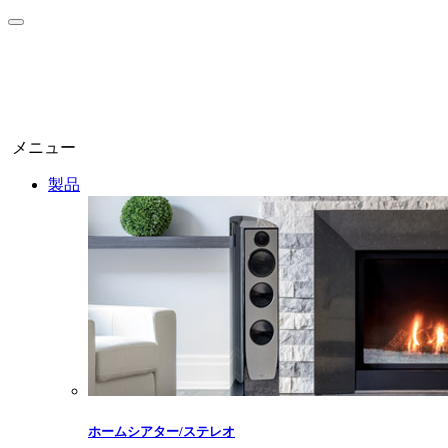
メニュー
製品
ホームシアター/ステレオ