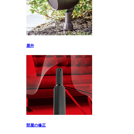
屋外
部屋の修正