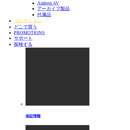
Anthem AV
アーカイブ製品
付属品
コレクション
どこで買う
PROMOTIONS
サポート
探検する
保証情報