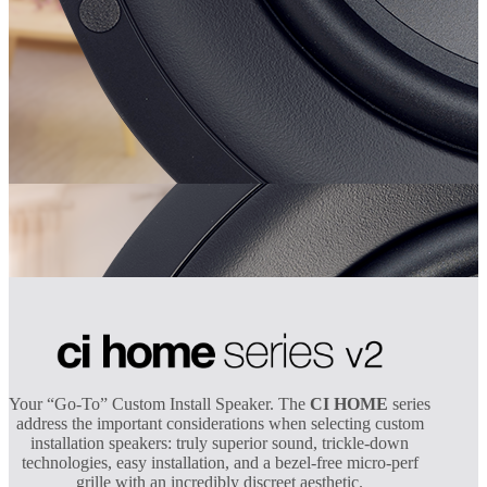
Your “Go-To” Custom Install Speaker. The
CI HOME
series
address the important considerations when selecting custom
installation speakers: truly superior sound, trickle-down
technologies, easy installation, and a bezel-free micro-perf
grille with an incredibly discreet aesthetic.