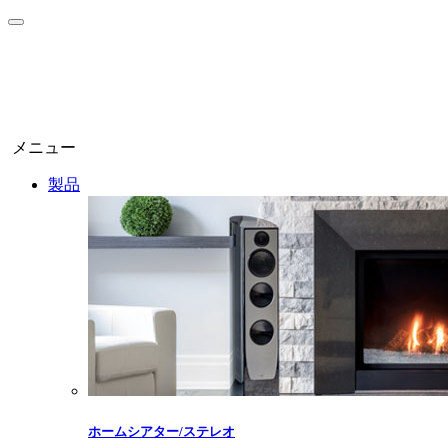
メニュー
製品
ホームシアター/ステレオ