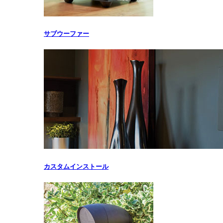
サブウーファー
カスタムインストール