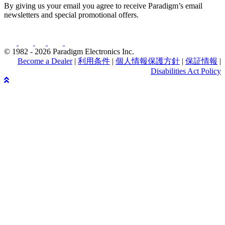
By giving us your email you agree to receive Paradigm’s email
newsletters and special promotional offers.
© 1982 - 2026 Paradigm Electronics Inc.
Become a Dealer
|
利用条件
|
個人情報保護方針
|
保証情報
|
Disabilities Act Policy