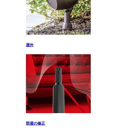
屋外
部屋の修正