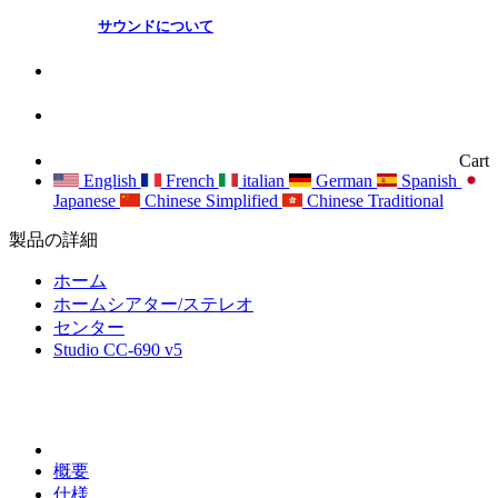
サウンドについて
Cart
English
French
italian
German
Spanish
Japanese
Chinese Simplified
Chinese Traditional
製品の詳細
ホーム
ホームシアター/ステレオ
センター
Studio CC-690 v5
概要
仕様