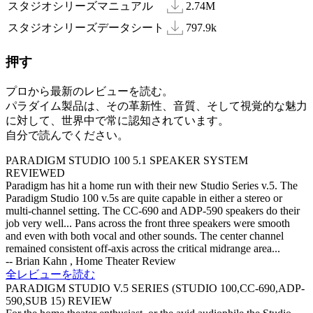
スタジオシリーズマニュアル
2.74M
スタジオシリーズデータシート
797.9k
押す
プロから最新のレビューを読む。
パラダイム製品は、その革新性、音質、そして視覚的な魅力
に対して、世界中で常に認知されています。
自分で読んでください。
PARADIGM STUDIO 100 5.1 SPEAKER SYSTEM
REVIEWED
Paradigm has hit a home run with their new Studio Series v.5. The
Paradigm Studio 100 v.5s are quite capable in either a stereo or
multi-channel setting. The CC-690 and ADP-590 speakers do their
job very well... Pans across the front three speakers were smooth
and even with both vocal and other sounds. The center channel
remained consistent off-axis across the critical midrange area...
-- Brian Kahn , Home Theater Review
全レビューを読む
PARADIGM STUDIO V.5 SERIES (STUDIO 100,CC-690,ADP-
590,SUB 15) REVIEW