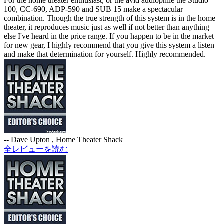
For the home theater enthusiast, or the avid audiophile the Studio
100, CC-690, ADP-590 and SUB 15 make a spectacular
combination. Though the true strength of this system is in the home
theater, it reproduces music just as well if not better than anything
else I've heard in the price range. If you happen to be in the market
for new gear, I highly recommend that you give this system a listen
and make that determination for yourself. Highly recommended.
-- Dave Upton , Home Theater Shack
全レビューを読む