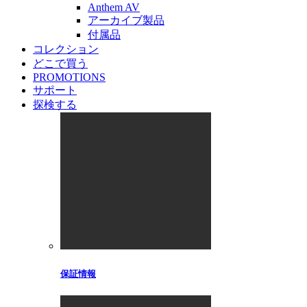
Anthem AV
アーカイブ製品
付属品
コレクション
どこで買う
PROMOTIONS
サポート
探検する
保証情報