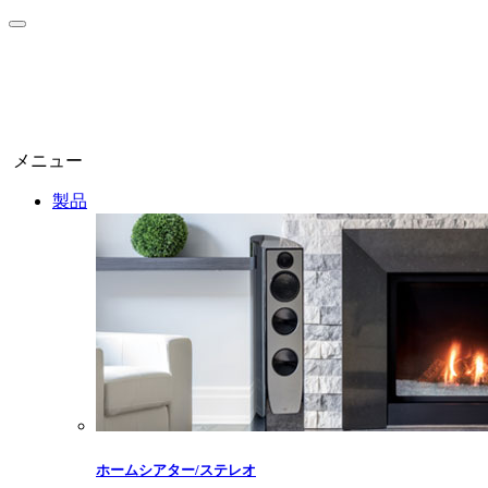
メニュー
製品
ホームシアター/ステレオ