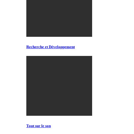
Recherche et Développement
Tout sur le son