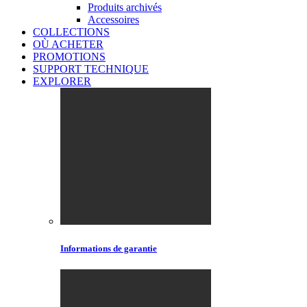
Produits archivés
Accessoires
COLLECTIONS
OÙ ACHETER
PROMOTIONS
SUPPORT TECHNIQUE
EXPLORER
Informations de garantie