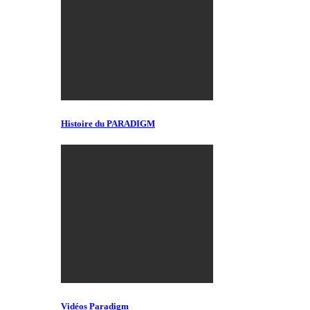
Histoire du PARADIGM
Vidéos Paradigm