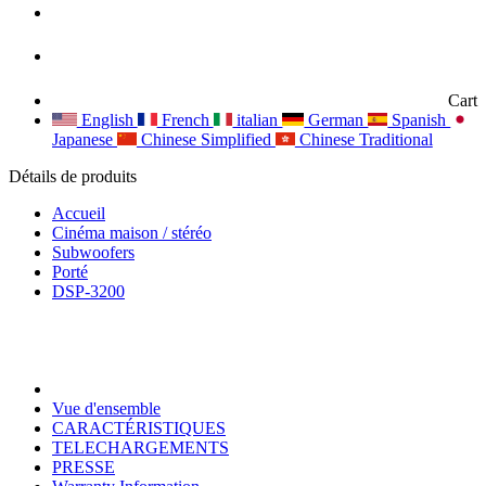
Cart
English
French
italian
German
Spanish
Japanese
Chinese Simplified
Chinese Traditional
Détails de produits
Accueil
Cinéma maison / stéréo
Subwoofers
Porté
DSP-3200
Vue d'ensemble
CARACTÉRISTIQUES
TELECHARGEMENTS
PRESSE