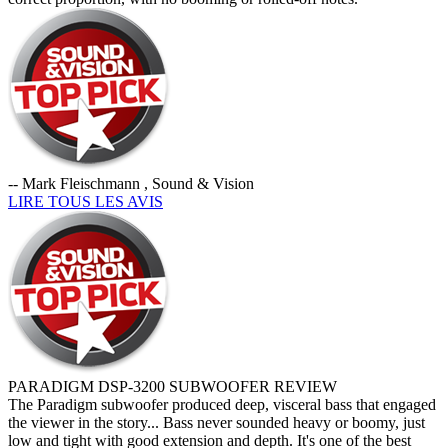
-- Mark Fleischmann , Sound & Vision
LIRE TOUS LES AVIS
PARADIGM DSP-3200 SUBWOOFER REVIEW
The Paradigm subwoofer produced deep, visceral bass that engaged
the viewer in the story... Bass never sounded heavy or boomy, just
low and tight with good extension and depth. It's one of the best