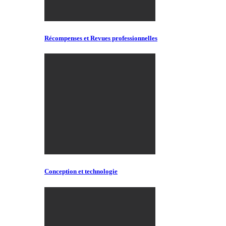
Récompenses et Revues professionnelles
Conception et technologie