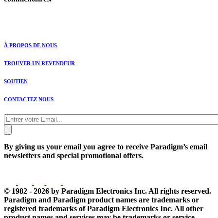
À PROPOS DE NOUS
TROUVER UN REVENDEUR
SOUTIEN
CONTACTEZ NOUS
By giving us your email you agree to receive Paradigm’s email
newsletters and special promotional offers.
© 1982 - 2026 by Paradigm Electronics Inc. All rights reserved.
Paradigm and Paradigm product names are trademarks or
registered trademarks of Paradigm Electronics Inc. All other
product names and services may be trademarks or service