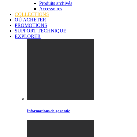
Produits archivés
Accessoires
COLLECTIONS
OÙ ACHETER
PROMOTIONS
SUPPORT TECHNIQUE
EXPLORER
Informations de garantie