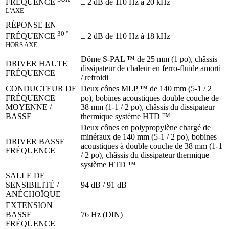
± 2 dB de 110 Hz à 20 kHz
FRÉQUENCE
L'AXE
RÉPONSE EN
30 °
± 2 dB de 110 Hz à 18 kHz
FRÉQUENCE
HORS AXE
Dôme S-PAL ™ de 25 mm (1 po), châssis
DRIVER HAUTE
dissipateur de chaleur en ferro-fluide amorti
FRÉQUENCE
/ refroidi
CONDUCTEUR DE
Deux cônes MLP ™ de 140 mm (5-1 / 2
FRÉQUENCE
po), bobines acoustiques double couche de
MOYENNE /
38 mm (1-1 / 2 po), châssis du dissipateur
BASSE
thermique système HTD ™
Deux cônes en polypropylène chargé de
minéraux de 140 mm (5-1 / 2 po), bobines
DRIVER BASSE
acoustiques à double couche de 38 mm (1-1
FRÉQUENCE
/ 2 po), châssis du dissipateur thermique
système HTD ™
SALLE DE
SENSIBILITÉ /
94 dB / 91 dB
ANÉCHOÏQUE
EXTENSION
BASSE
76 Hz (DIN)
FRÉQUENCE