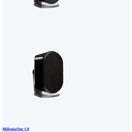
MilleniaOne 1.0