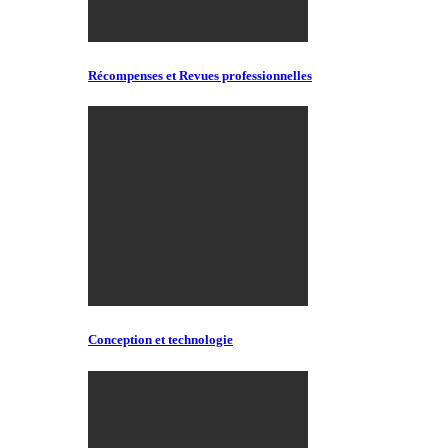
Récompenses et Revues professionnelles
Conception et technologie