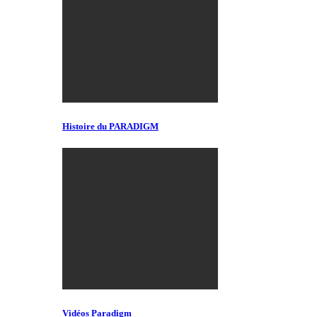
Histoire du PARADIGM
Vidéos Paradigm