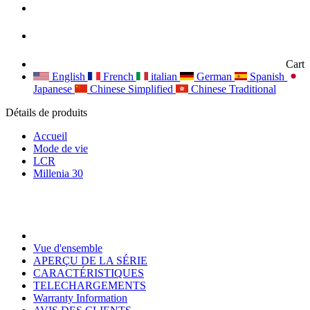
Cart
English
French
italian
German
Spanish
Japanese
Chinese Simplified
Chinese Traditional
Détails de produits
Accueil
Mode de vie
LCR
Millenia 30
Vue d'ensemble
APERÇU DE LA SÉRIE
CARACTÉRISTIQUES
TELECHARGEMENTS
Warranty Information