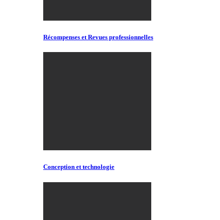
Récompenses et Revues professionnelles
Conception et technologie