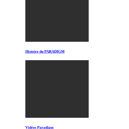
Histoire du PARADIGM
Vidéos Paradigm