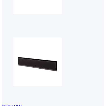
Millenia LP XL