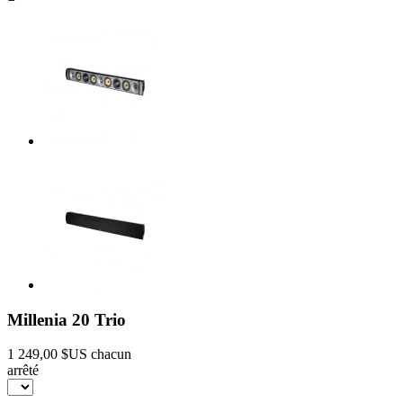
Millenia 20 Trio
1 249,00 $US
chacun
arrêté