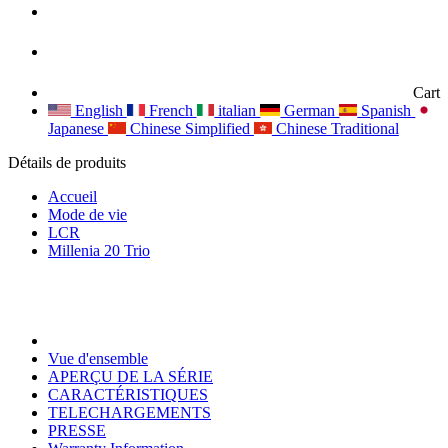
Cart
English
French
italian
German
Spanish
Japanese
Chinese Simplified
Chinese Traditional
Détails de produits
Accueil
Mode de vie
LCR
Millenia 20 Trio
Vue d'ensemble
APERÇU DE LA SÉRIE
CARACTÉRISTIQUES
TELECHARGEMENTS
PRESSE