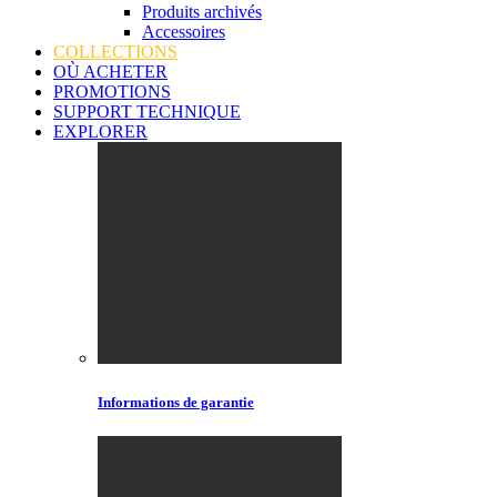
Produits archivés
Accessoires
COLLECTIONS
OÙ ACHETER
PROMOTIONS
SUPPORT TECHNIQUE
EXPLORER
Informations de garantie