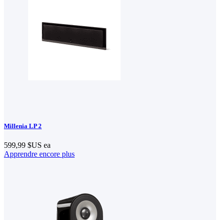
Millenia LP 2
599,99 $US
ea
Apprendre encore plus