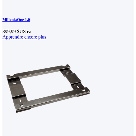
MilleniaOne 1.0
399,99 $US
ea
Apprendre encore plus