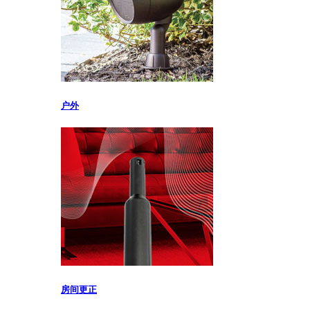
户外
房间更正