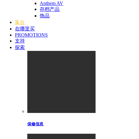
Anthem AV
存档产品
饰品
集合
在哪里买
PROMOTIONS
支持
探索
保修信息