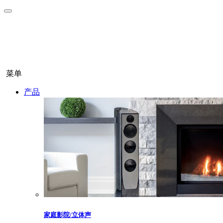
菜单
产品
家庭影院/立体声