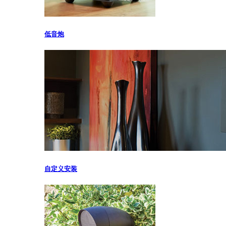
低音炮
自定义安装