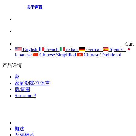
关于声音
Cart
English
French
italian
German
Spanish
Japanese
Chinese Simplified
Chinese Traditional
产品详情
家
家庭影院/立体声
后/周围
Surround 3
概述
系列概述