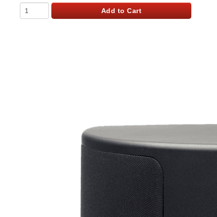
Qty
Add to Cart