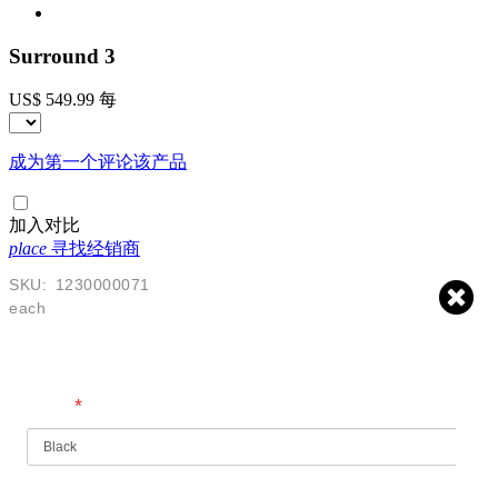
Surround 3
US$ 549.99
每
成为第一个评论该产品
加入对比
place
寻找经销商
SKU:
1230000071
each
$
549.99
USD
*
Finish