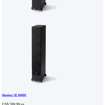
Monitor SE 6000F
US$ 599.99
ea