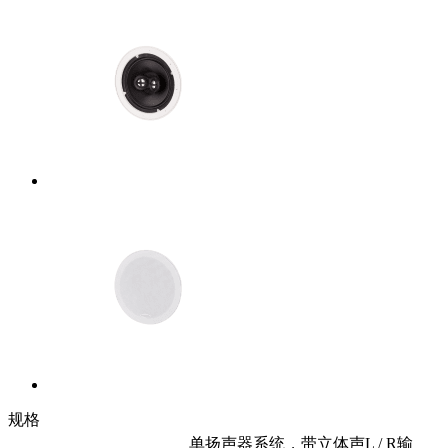
规格
单扬声器系统，带立体声L / R输