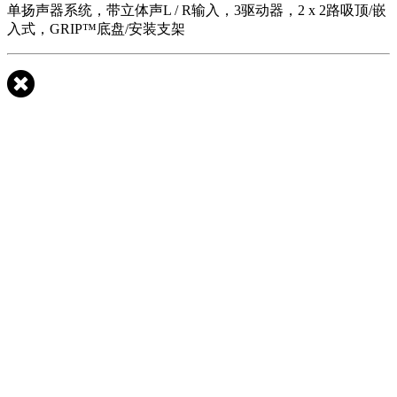
单扬声器系统，带立体声L / R输入，3驱动器，2 x 2路吸顶/嵌
入式，GRIP™底盘/安装支架