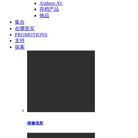
Anthem AV
存档产品
饰品
集合
在哪里买
PROMOTIONS
支持
探索
保修信息