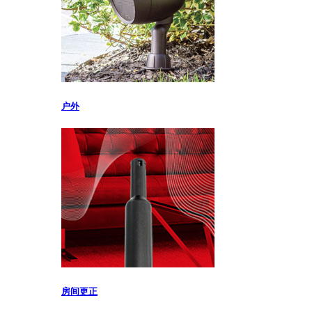
户外
房间更正