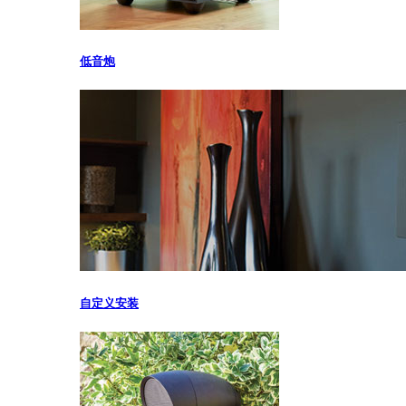
低音炮
自定义安装