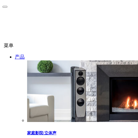
菜单
产品
家庭影院/立体声