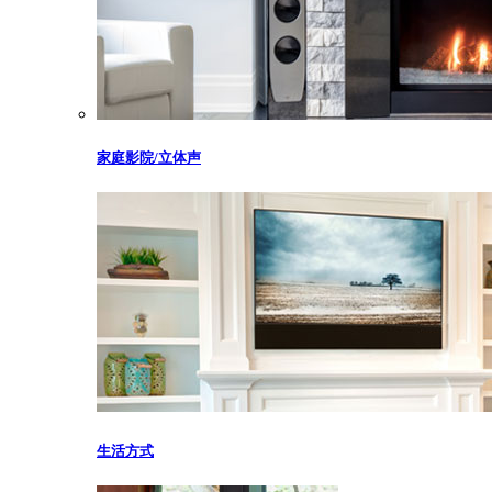
家庭影院/立体声
生活方式