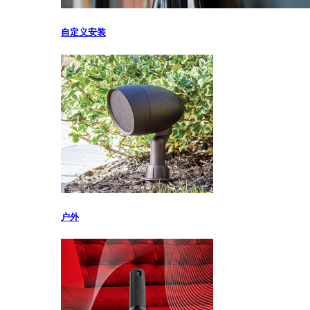
自定义安装
户外