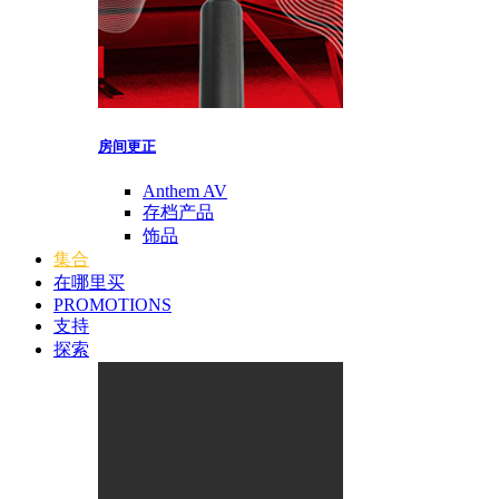
房间更正
Anthem AV
存档产品
饰品
集合
在哪里买
PROMOTIONS
支持
探索