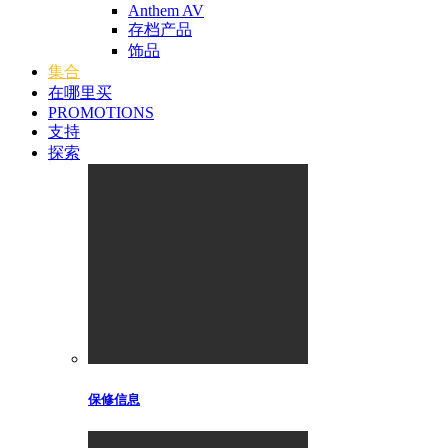
Anthem AV
存档产品
饰品
集合
在哪里买
PROMOTIONS
支持
探索
保修信息