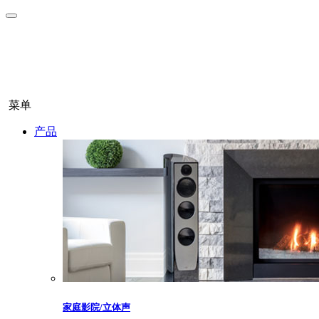
菜单
产品
家庭影院/立体声