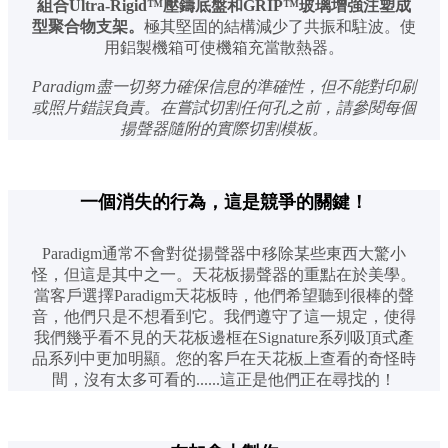
組合Ultra-Rigid™壓鑄底盤和GRIP™玻璃增強注塑成
型聚合物支架。
極其堅固的結構減少了共振和駐波。使
用鋁製機箱可使機箱充當散熱器。
Paradigm盡一切努力確保信息的準確性，但不能對印刷
或照片錯誤負責。在嘗試切割任何孔之前，請參閱每個
揚聲器隨附的實際切割模板。
一個消失的行為，這是競爭的關鍵！
Paradigm通常不會對從揚聲器中移除某些東西大驚小
怪，但這是其中之一。天花板揚聲器的重點在於美學。
當客戶選擇Paradigm天花板時，他們希望聽到很棒的聲
音，他們只是不想看到它。我們遵守了這一規定，使得
我們幾乎看不見的天花板邊框在Signature系列吸頂式產
品系列中更加明顯。您的客戶在天花板上查看的奇怪時
間，沒有太多可看的......這正是他們正在尋找的！