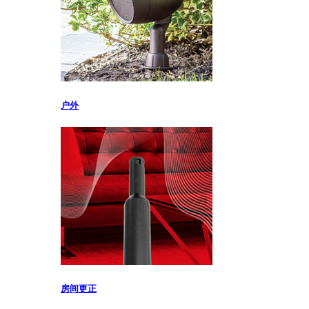
户外
房间更正