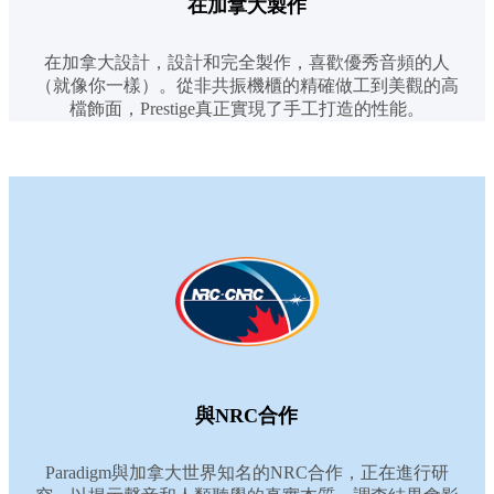
在加拿大製作
在加拿大設計，設計和完全製作，喜歡優秀音頻的人
（就像你一樣）。從非共振機櫃的精確做工到美觀的高
檔飾面，Prestige真正實現了手工打造的性能。
與NRC合作
Paradigm與加拿大世界知名的NRC合作，正在進行研