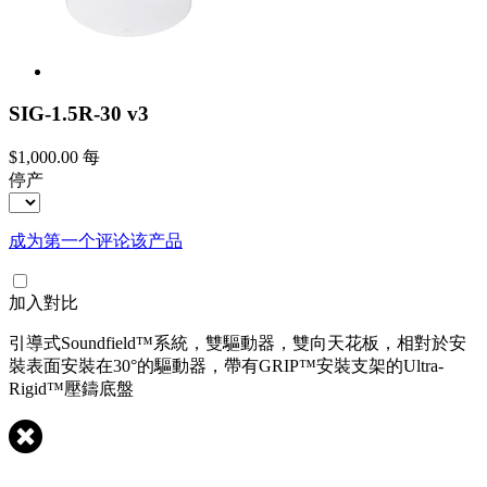
SIG-1.5R-30 v3
$1,000.00
每
停产
成为第一个评论该产品
加入對比
引導式Soundfield™系統，雙驅動器，雙向天花板，相對於安
裝表面安裝在30°的驅動器，帶有GRIP™安裝支架的Ultra-
Rigid™壓鑄底盤