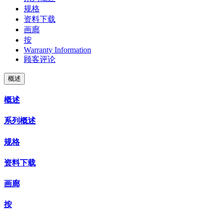
规格
资料下载
画廊
按
Warranty Information
顾客评论
概述
概述
系列概述
规格
资料下载
画廊
按