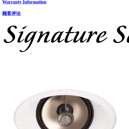
Warranty Information
顾客评论