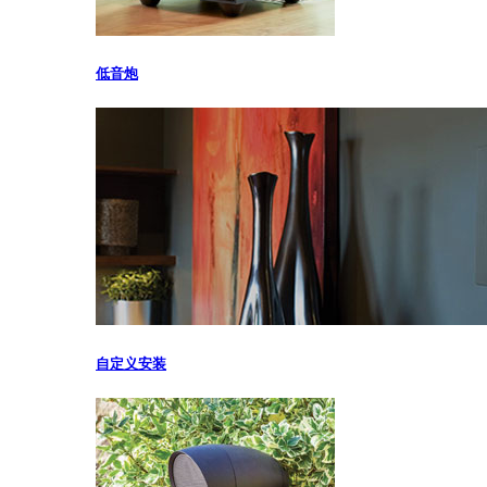
低音炮
自定义安装