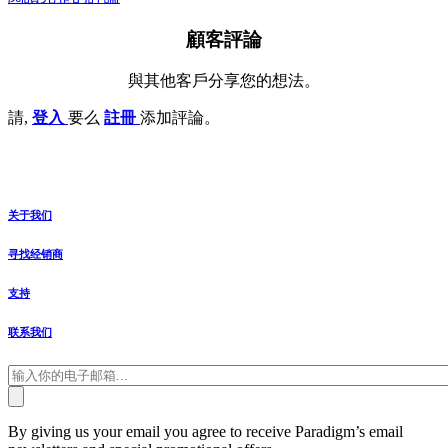
顧客評論
與其他客戶分享您的想法。
請,
登入
要么
註冊
添加評論。
关于我们
寻找经销商
支持
联系我们
By giving us your email you agree to receive Paradigm’s email