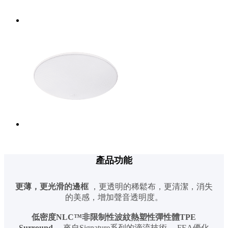
產品功能
更薄，更光滑的邊框
，更透明的稀鬆布，更清潔，消失
的美感，增加聲音透明度。
低密度NLC™非限制性波紋熱塑性彈性體TPE
Surround
，來自Signature系列的滴流技術。 FEA優化