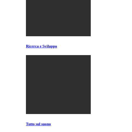
Ricerca e Sviluppo
Tutto sul suono