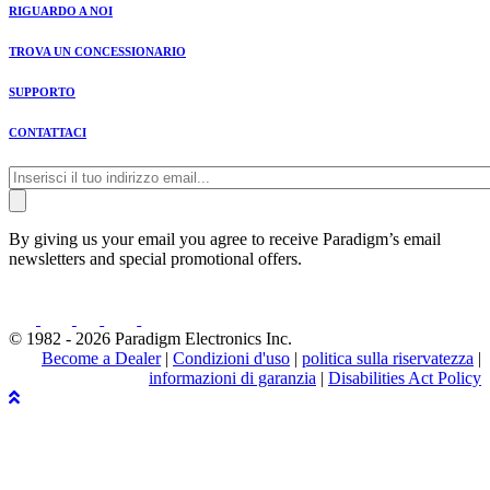
RIGUARDO A NOI
TROVA UN CONCESSIONARIO
SUPPORTO
CONTATTACI
By giving us your email you agree to receive Paradigm’s email
newsletters and special promotional offers.
© 1982 - 2026 Paradigm Electronics Inc.
Become a Dealer
|
Condizioni d'uso
|
politica sulla riservatezza
|
informazioni di garanzia
|
Disabilities Act Policy