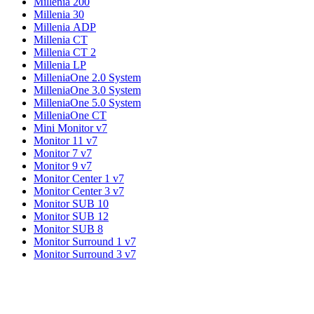
Millenia 200
Millenia 30
Millenia ADP
Millenia CT
Millenia CT 2
Millenia LP
MilleniaOne 2.0 System
MilleniaOne 3.0 System
MilleniaOne 5.0 System
MilleniaOne CT
Mini Monitor v7
Monitor 11 v7
Monitor 7 v7
Monitor 9 v7
Monitor Center 1 v7
Monitor Center 3 v7
Monitor SUB 10
Monitor SUB 12
Monitor SUB 8
Monitor Surround 1 v7
Monitor Surround 3 v7