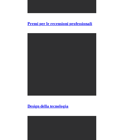
Premi per le recensioni professionali
Design della tecnologia