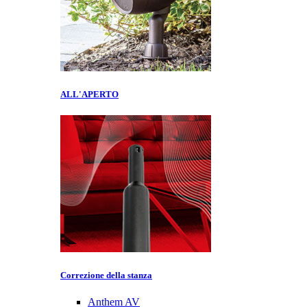
ALL'APERTO
Correzione della stanza
Anthem AV