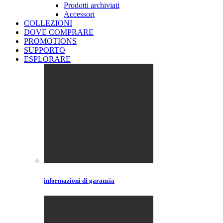
Prodotti archiviati
Accessori
COLLEZIONI
DOVE COMPRARE
PROMOTIONS
SUPPORTO
ESPLORARE
informazioni di garanzia