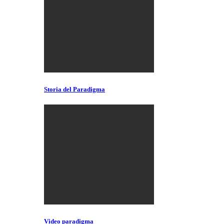
Storia del Paradigma
Video paradigma