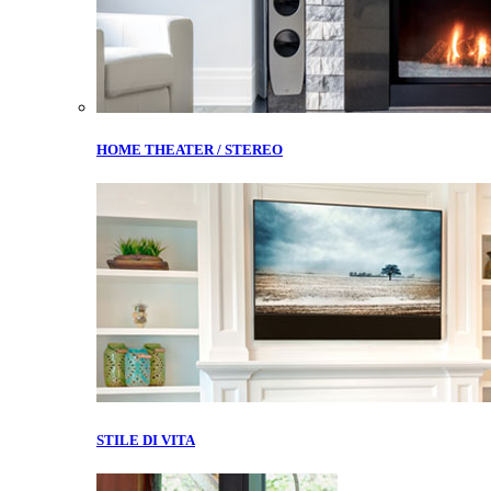
HOME THEATER / STEREO
STILE DI VITA