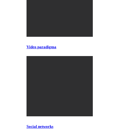
Video paradigma
Social networks