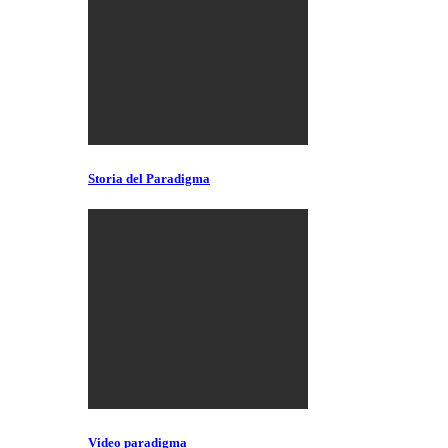
Storia del Paradigma
Video paradigma