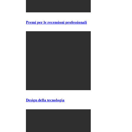
Premi per le recensioni professionali
Design della tecnologia