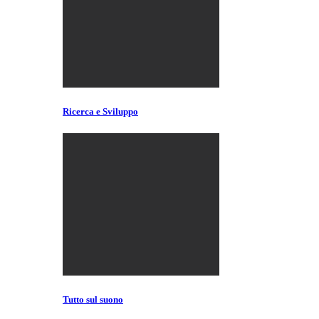
Ricerca e Sviluppo
Tutto sul suono