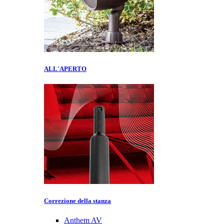
ALL'APERTO
Correzione della stanza
Anthem AV