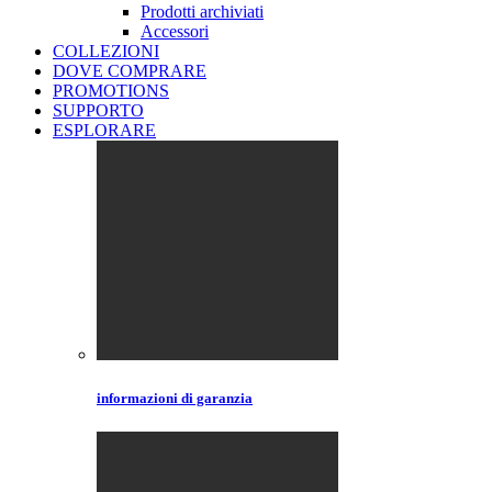
Prodotti archiviati
Accessori
COLLEZIONI
DOVE COMPRARE
PROMOTIONS
SUPPORTO
ESPLORARE
informazioni di garanzia