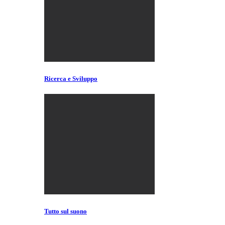
Ricerca e Sviluppo
Tutto sul suono