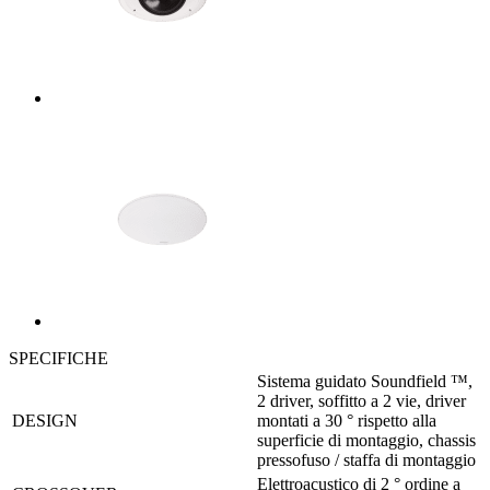
SPECIFICHE
Sistema guidato Soundfield ™,
2 driver, soffitto a 2 vie, driver
DESIGN
montati a 30 ° rispetto alla
superficie di montaggio, chassis
pressofuso / staffa di montaggio
Elettroacustico di 2 ° ordine a