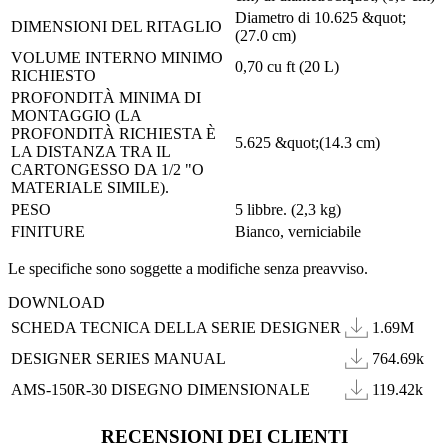
Diametro di 10.625 &quot;
DIMENSIONI DEL RITAGLIO
(27.0 cm)
VOLUME INTERNO MINIMO
0,70 cu ft (20 L)
RICHIESTO
PROFONDITÀ MINIMA DI
MONTAGGIO (LA
PROFONDITÀ RICHIESTA È
5.625 &quot;(14.3 cm)
LA DISTANZA TRA IL
CARTONGESSO DA 1/2 "O
MATERIALE SIMILE).
PESO
5 libbre. (2,3 kg)
FINITURE
Bianco, verniciabile
Le specifiche sono soggette a modifiche senza preavviso.
DOWNLOAD
SCHEDA TECNICA DELLA SERIE DESIGNER
1.69M
DESIGNER SERIES MANUAL
764.69k
AMS-150R-30 DISEGNO DIMENSIONALE
119.42k
RECENSIONI DEI CLIENTI