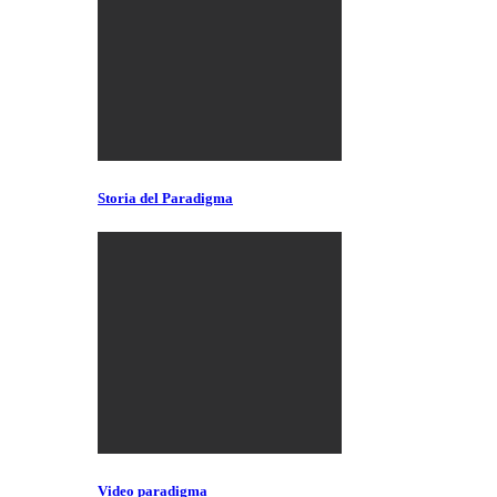
Storia del Paradigma
Video paradigma