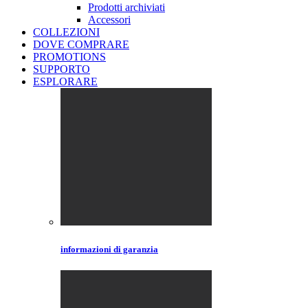
Prodotti archiviati
Accessori
COLLEZIONI
DOVE COMPRARE
PROMOTIONS
SUPPORTO
ESPLORARE
informazioni di garanzia