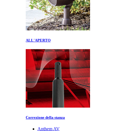
ALL'APERTO
Correzione della stanza
Anthem AV