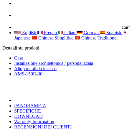
Cart
English
French
italian
German
Spanish
Japanese
Chinese Simplified
Chinese Traditional
Dettagli sui prodotti
Casa
Installazione architettonica / personalizzata
Altoparlanti da incasso
AMS-150R-30
PANORAMICA
SPECIFICHE
DOWNLOAD
Warranty Information
RECENSIONI DEI CLIENTI