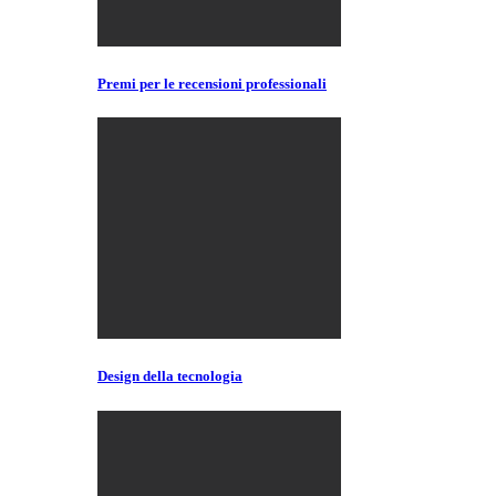
Premi per le recensioni professionali
Design della tecnologia