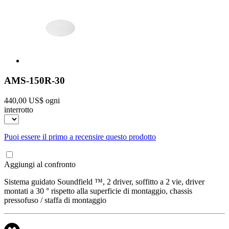
AMS-150R-30
440,00 US$
ogni
interrotto
Puoi essere il primo a recensire questo prodotto
Aggiungi al confronto
Sistema guidato Soundfield ™, 2 driver, soffitto a 2 vie, driver
montati a 30 ° rispetto alla superficie di montaggio, chassis
pressofuso / staffa di montaggio