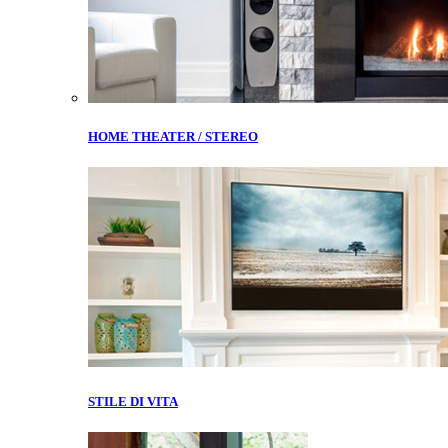
HOME THEATER / STEREO
STILE DI VITA