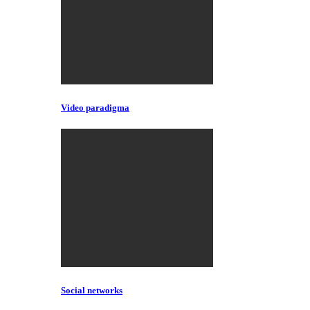
Video paradigma
Social networks