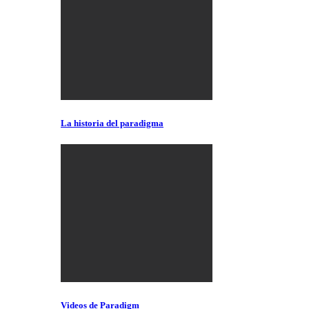
La historia del paradigma
Videos de Paradigm