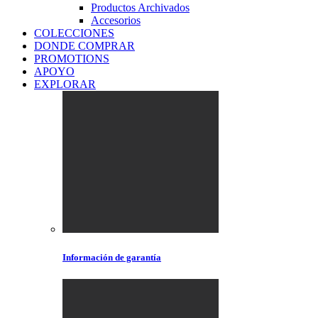
Productos Archivados
Accesorios
COLECCIONES
DONDE COMPRAR
PROMOTIONS
APOYO
EXPLORAR
Información de garantía