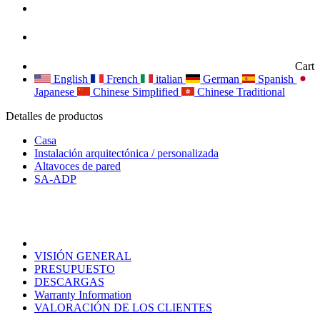
Cart
English
French
italian
German
Spanish
Japanese
Chinese Simplified
Chinese Traditional
Detalles de productos
Casa
Instalación arquitectónica / personalizada
Altavoces de pared
SA-ADP
VISIÓN GENERAL
PRESUPUESTO
DESCARGAS
Warranty Information
VALORACIÓN DE LOS CLIENTES