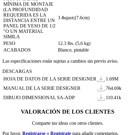
MÍNIMA DE MONTAJE
(LA PROFUNDIDAD
REQUERIDA ES LA
3 &quot;(7.6cm)
DISTANCIA ENTRE UN
PANEL DE YESO DE 1/2
"O UN MATERIAL
SIMILA
PESO
12.3 lbs. (5,6 kg)
ACABADOS
Blanco, pintable
Las especificaciones están sujetas a cambios sin previo aviso.
DESCARGAS
HOJA DE DATOS DE LA SERIE DESIGNER
1.69M
MANUAL DE LA SERIE DESIGNER
764.69k
DIBUJO DIMENSIONAL SA-ADP
110.41k
VALORACIÓN DE LOS CLIENTES
Comparte tus ideas con otros clientes.
Por favor,
Registrarse
o
Regístrate
para añadir comentarios.