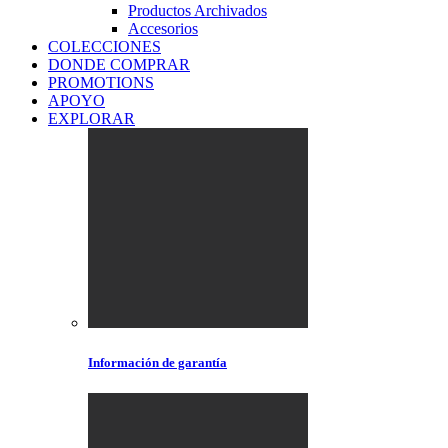
Productos Archivados
Accesorios
COLECCIONES
DONDE COMPRAR
PROMOTIONS
APOYO
EXPLORAR
Información de garantía