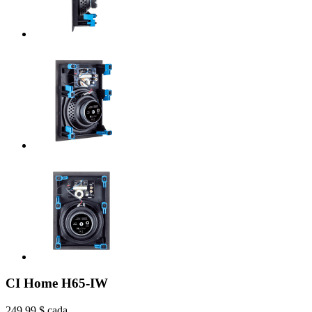
CI Home H65-IW
249,99 $
cada