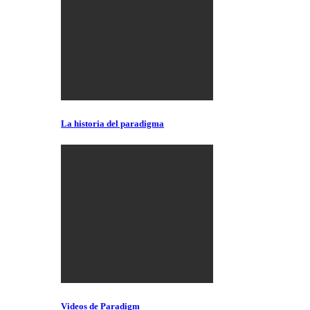
La historia del paradigma
Videos de Paradigm