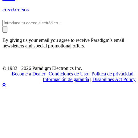
CONTÁCTENOS
By giving us your email you agree to receive Paradigm’s email
newsletters and special promotional offers.
© 1982 - 2026 Paradigm Electronics Inc.
Become a Dealer
|
Condiciones de Uso
|
Política de privacidad
|
Información de garantía
|
Disabilities Act Policy