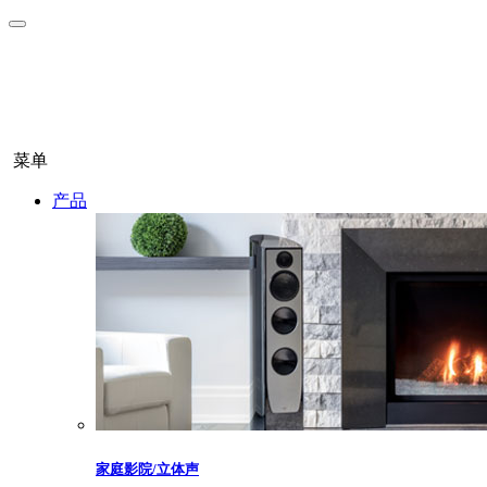
菜单
产品
家庭影院/立体声