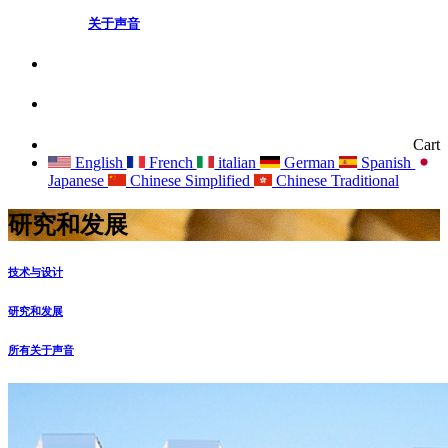
关于声音
Cart
English
French
italian
German
Spanish
Japanese
Chinese Simplified
Chinese Traditional
研究和发展
技术与设计
研究和发展
所有关于声音