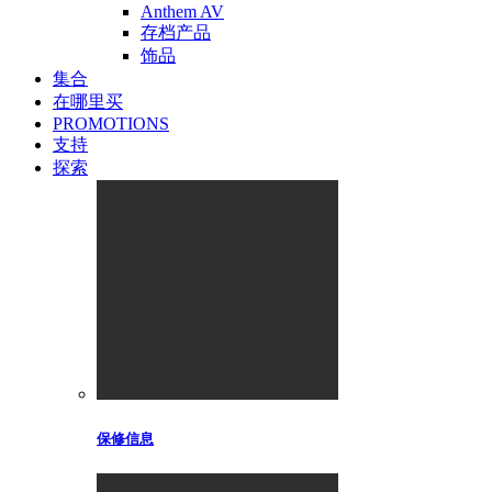
Anthem AV
存档产品
饰品
集合
在哪里买
PROMOTIONS
支持
探索
保修信息