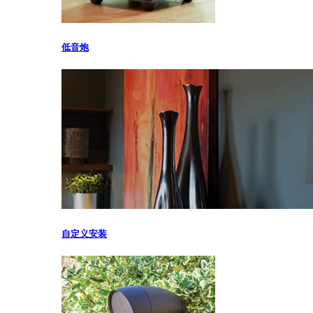
低音炮
自定义安装