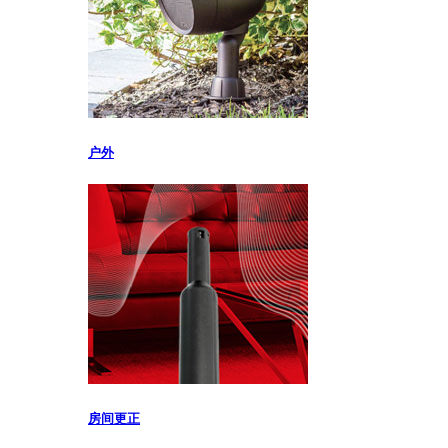
户外
房间更正