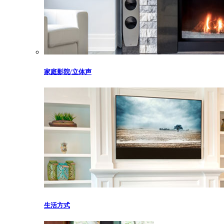
家庭影院/立体声
生活方式