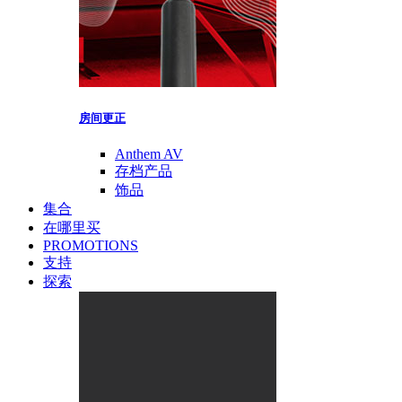
房间更正
Anthem AV
存档产品
饰品
集合
在哪里买
PROMOTIONS
支持
探索