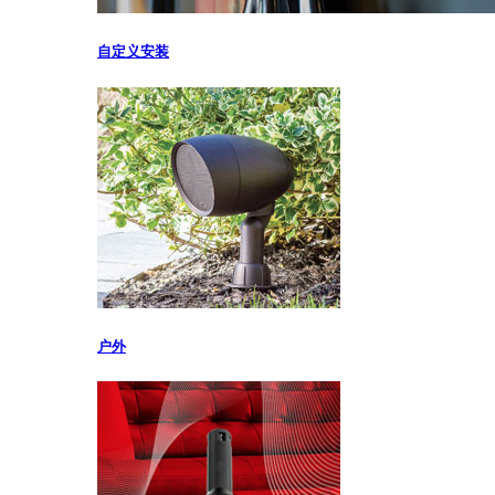
自定义安装
户外