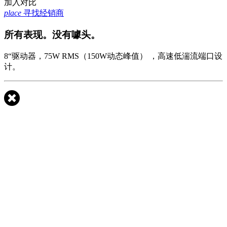
加入对比
place
寻找经销商
所有表现。没有噱头。
8“驱动器，75W RMS（150W动态峰值）
，高速低湍流端口设
计。