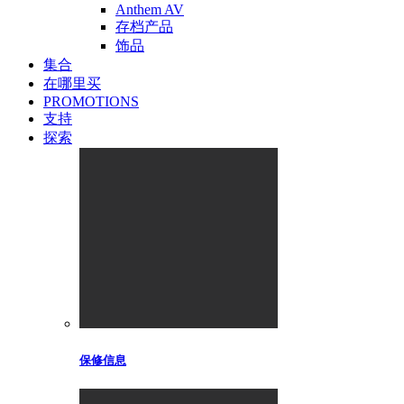
Anthem AV
存档产品
饰品
集合
在哪里买
PROMOTIONS
支持
探索
保修信息