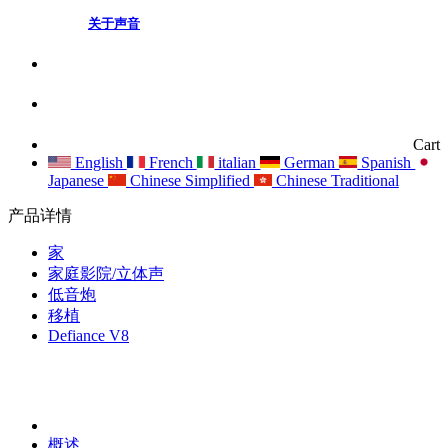
关于声音
Cart
English
French
italian
German
Spanish
Japanese
Chinese Simplified
Chinese Traditional
产品详情
家
家庭影院/立体声
低音炮
移植
Defiance V8
概述