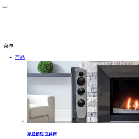
菜单
产品
家庭影院/立体声