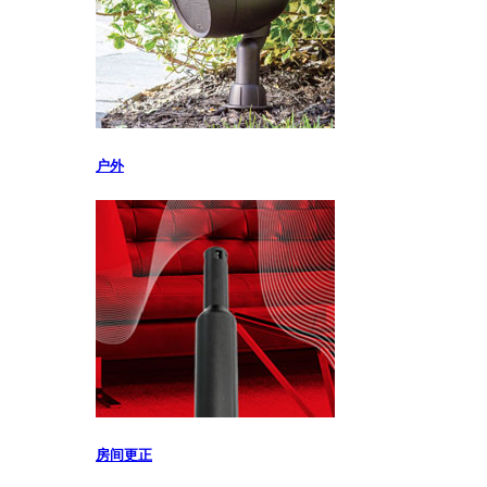
户外
房间更正