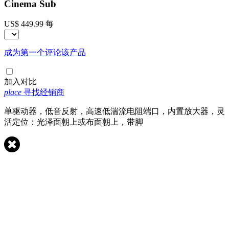
Cinema Sub
US$ 449.99
每
成为第一个评论该产品
加入对比
place
寻找经销商
单驱动器，低音反射，高速低湍流电阻端口，内置放大器，灵
活定位：光泽面朝上或布面朝上，带脚