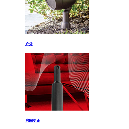
户外
房间更正