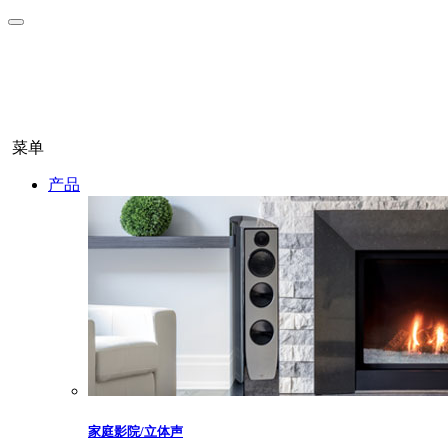
菜单
产品
家庭影院/立体声