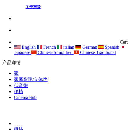
关于声音
Cart
English
French
italian
German
Spanish
Japanese
Chinese Simplified
Chinese Traditional
产品详情
家
家庭影院/立体声
低音炮
移植
Cinema Sub
概述