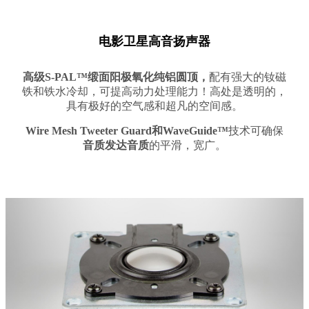
电影卫星高音扬声器
高级S-PAL™缎面阳极氧化纯铝圆顶，
配有强大的钕磁
铁和铁水冷却，可提高动力处理能力！高处是透明的，
具有极好的空气感和超凡的空间感。
Wire Mesh Tweeter Guard和WaveGuide™
技术可确保
音质发达音质
的平滑，宽广。