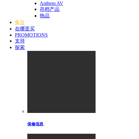
Anthem AV
存档产品
饰品
集合
在哪里买
PROMOTIONS
支持
探索
保修信息