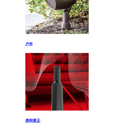
户外
房间更正