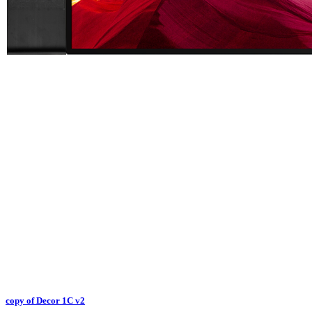
copy of Decor 1C v2