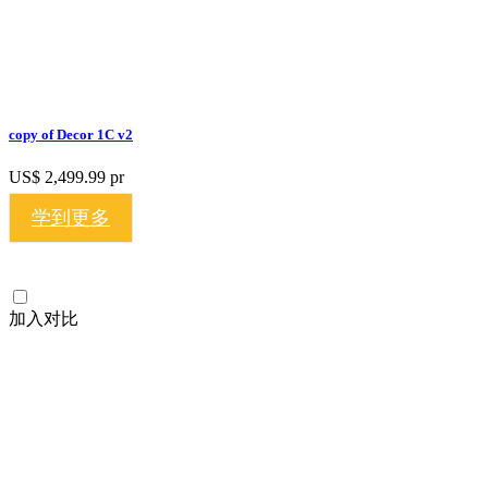
copy of Decor 1C v2
US$ 2,499.99
pr
学到更多
加入对比