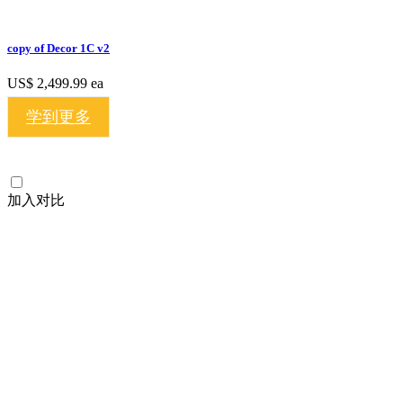
copy of Decor 1C v2
US$ 2,499.99
ea
学到更多
加入对比