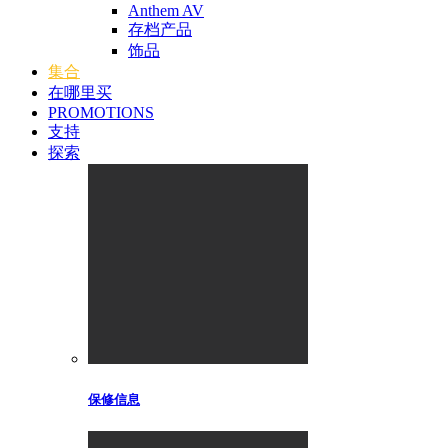
Anthem AV
存档产品
饰品
集合
在哪里买
PROMOTIONS
支持
探索
保修信息