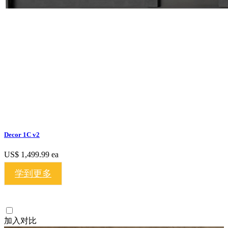
Decor 1C v2
US$ 1,499.99
ea
学到更多
加入对比