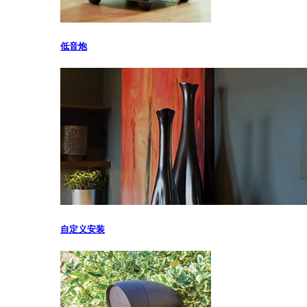
低音炮
自定义安装