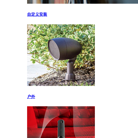
自定义安装
户外