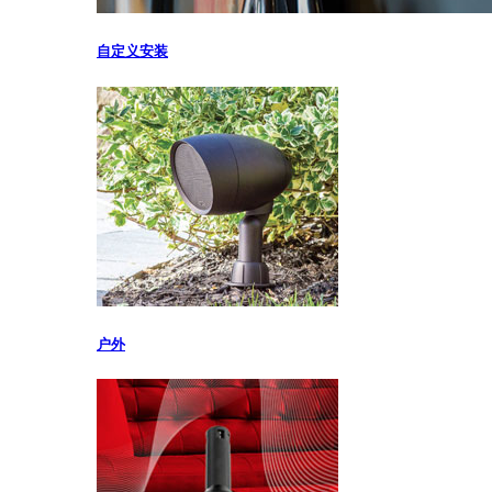
自定义安装
户外