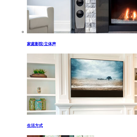
家庭影院/立体声
生活方式