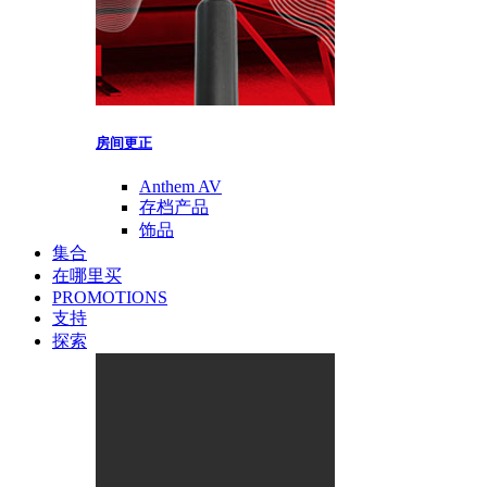
房间更正
Anthem AV
存档产品
饰品
集合
在哪里买
PROMOTIONS
支持
探索