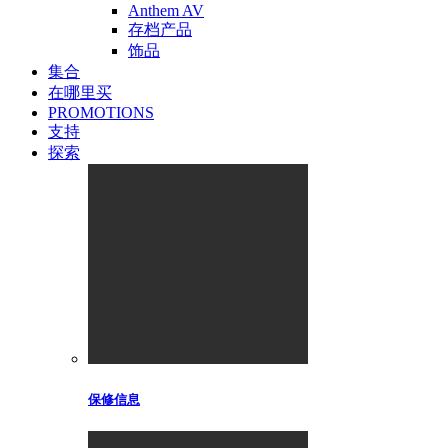
Anthem AV
存档产品
饰品
集合
在哪里买
PROMOTIONS
支持
探索
保修信息