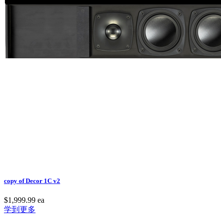
copy of Decor 1C v2
$1,999.99
ea
学到更多