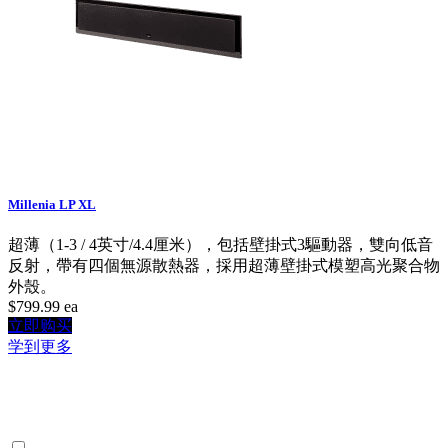
Millenia LP XL
超薄（1-3 / 4英寸/4.4厘米），包括壁掛式3驅動器，雙向低音
反射，帶有四個無源散熱器，採用超薄壁掛式模塑高光聚合物
外殼。
$799.99
ea
立即购买
学到更多