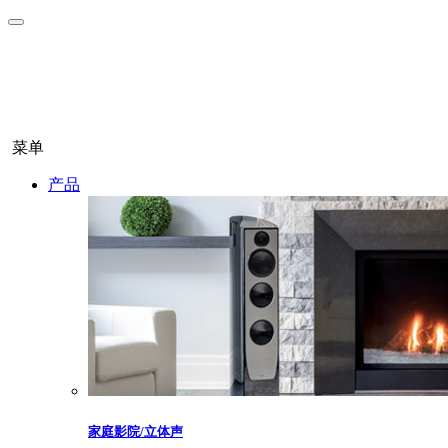
菜单
产品
家庭影院/立体声