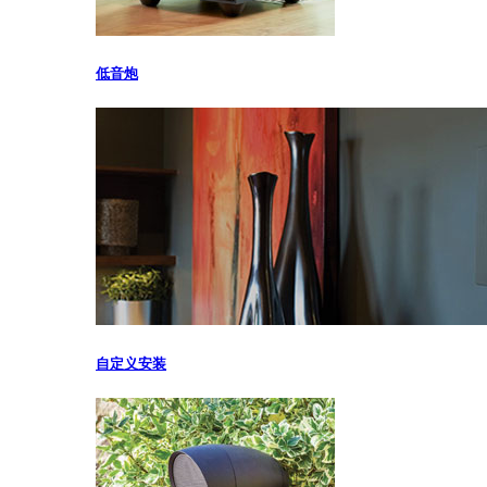
低音炮
自定义安装