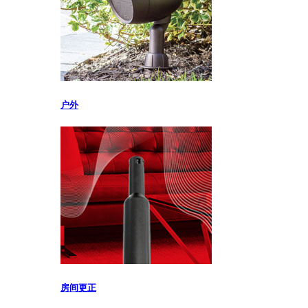
户外
房间更正