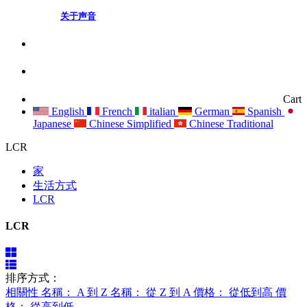
关于声音
Cart
English
French
italian
German
Spanish
Japanese
Chinese Simplified
Chinese Traditional
LCR
家
生活方式
LCR
LCR
排序方式：
相關性
名稱： A 到 Z
名稱： 從 Z 到 A
價格： 從低到高
價
格： 從高到低