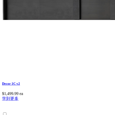
Decor 1C v2
$1,499.99
ea
学到更多